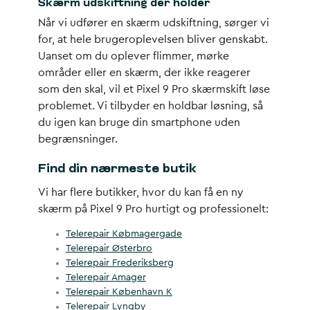
Skærm udskiftning der holder
Når vi udfører en
skærm udskiftning
, sørger vi
for, at hele brugeroplevelsen bliver genskabt.
Uanset om du oplever flimmer, mørke
områder eller en skærm, der ikke reagerer
som den skal, vil et
Pixel 9 Pro skærmskift
løse
problemet. Vi tilbyder en holdbar løsning, så
du igen kan bruge din smartphone uden
begrænsninger.
Find din nærmeste butik
Vi har flere butikker, hvor du kan få en ny
skærm på Pixel 9 Pro hurtigt og professionelt:
Telerepair Købmagergade
Telerepair Østerbro
Telerepair Frederiksberg
Telerepair Amager
Telerepair København K
Telerepair Lyngby