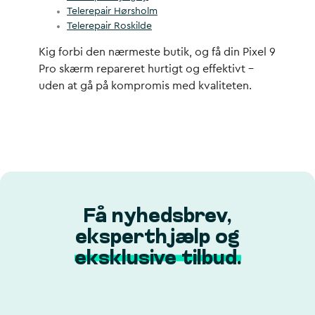
Telerepair Hørsholm
Telerepair Roskilde
Kig forbi den nærmeste butik, og få din Pixel 9
Pro skærm repareret hurtigt og effektivt –
uden at gå på kompromis med kvaliteten.
Få nyhedsbrev,
eksperthjælp og
eksklusive tilbud.