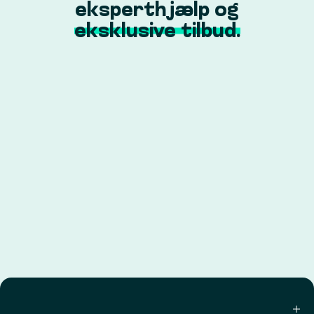
eksperthjælp og
eksklusive tilbud.