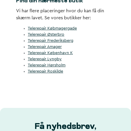
Find din nærmeste butik
Vi har flere placeringer hvor du kan få din
skærm lavet. Se vores butikker her:
Telerepair Købmagergade
Telerepair Østerbro
Telerepair Frederiksberg
Telerepair Amager
Telerepair København K
Telerepair Lyngby
Telerepair Hørsholm
Telerepair Roskilde
Få nyhedsbrev,