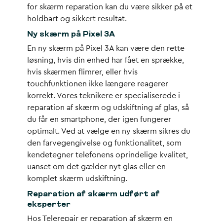
for skærm reparation kan du være sikker på et
holdbart og sikkert resultat.
Ny skærm på Pixel 3A
En ny skærm på Pixel 3A kan være den rette
løsning, hvis din enhed har fået en sprække,
hvis skærmen flimrer, eller hvis
touchfunktionen ikke længere reagerer
korrekt. Vores teknikere er specialiserede i
reparation af skærm og udskiftning af glas, så
du får en smartphone, der igen fungerer
optimalt. Ved at vælge en ny skærm sikres du
den farvegengivelse og funktionalitet, som
kendetegner telefonens oprindelige kvalitet,
uanset om det gælder nyt glas eller en
komplet skærm udskiftning.
Reparation af skærm udført af
eksperter
Hos Telerepair er reparation af skærm en