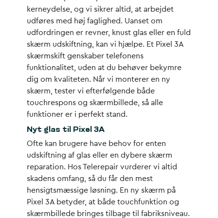
kerneydelse, og vi sikrer altid, at arbejdet
udføres med høj faglighed. Uanset om
udfordringen er revner, knust glas eller en fuld
skærm udskiftning, kan vi hjælpe. Et Pixel 3A
skærmskift genskaber telefonens
funktionalitet, uden at du behøver bekymre
dig om kvaliteten. Når vi monterer en ny
skærm, tester vi efterfølgende både
touchrespons og skærmbillede, så alle
funktioner er i perfekt stand.
Nyt glas til Pixel 3A
Ofte kan brugere have behov for enten
udskiftning af glas eller en dybere skærm
reparation. Hos Telerepair vurderer vi altid
skadens omfang, så du får den mest
hensigtsmæssige løsning. En ny skærm på
Pixel 3A betyder, at både touchfunktion og
skærmbillede bringes tilbage til fabriksniveau.