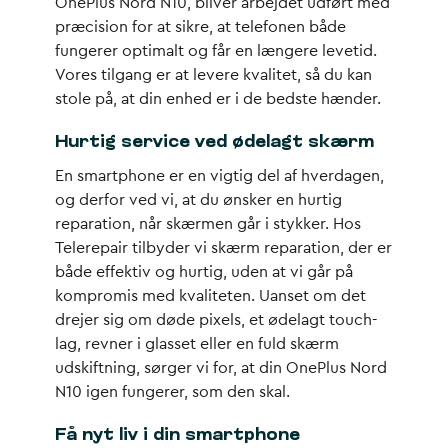
OnePlus Nord N10, bliver arbejdet udført med
præcision for at sikre, at telefonen både
fungerer optimalt og får en længere levetid.
Vores tilgang er at levere kvalitet, så du kan
stole på, at din enhed er i de bedste hænder.
Hurtig service ved ødelagt skærm
En smartphone er en vigtig del af hverdagen,
og derfor ved vi, at du ønsker en hurtig
reparation, når skærmen går i stykker. Hos
Telerepair tilbyder vi skærm reparation, der er
både effektiv og hurtig, uden at vi går på
kompromis med kvaliteten. Uanset om det
drejer sig om døde pixels, et ødelagt touch-
lag, revner i glasset eller en fuld skærm
udskiftning, sørger vi for, at din OnePlus Nord
N10 igen fungerer, som den skal.
Få nyt liv i din smartphone