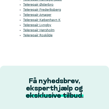
Telerepair Østerbro
Telerepair Frederiksberg
Telerepair Amager
Telerepair København K
Telerepair Lyngby
Telerepair Hørsholm
Telerepair Roskilde
Få nyhedsbrev,
eksperthjælp og
eksklusive tilbud.