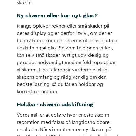
skærm.
Ny skærm eller kun nyt glas?
Mange oplever revner eller små skader på
deres display og er derfor i tvivl, om der er
behov for et komplet skærmskift eller blot en
udskiftning af glas. Selvom telefonen virker,
kan selv små skader hurtigt udvikle sig og
gøre det nødvendigt med en fuld reparation
af skærm. Hos Telerepair vurderer vi altid
skadens omfang og rådgiver dig om den
bedste løsning, så du får en holdbar og
korrekt reparation.
Holdbar skærm udskiftning
Vores mål er at udføre hver eneste skærm
reparation med fokus på langtidsholdbare
resultater. Når vi monterer en ny skærm på