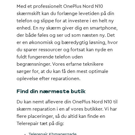
Med et professionelt OnePlus Nord N10
skærmskift kan du forlænge levetiden på din
telefon og slippe for at investere i en helt ny
enhed. En ny skærm giver dig en smartphone,
der både føles og ser ud som næsten ny. Det
er en økonomisk og bæredygtig løsning, hvor
du sparer ressourcer og fortsat kan nyde en
fuldt fungerende telefon uden
begrænsninger. Vores erfarne teknikere
sørger for, at du kan få den mest optimale
oplevelse efter reparationen.
Find din nærmeste butik
Du kan nemt aflevere din OnePlus Nord N10 til
skærm reparation i en af vores butikker. Vi har
flere placeringer, så du altid kan finde en
Telerepair tæt på dig:
Telerepair Kbmagergade