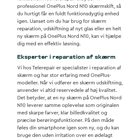
professionel
OnePlus Nord N10 skærmskift
, så
du hurtigt får en fuldt funktionsdygtig enhed
igen. Uanset om du har brug for skærm
reparation, udskiftning af nyt glas eller en helt
ny skærm på OnePlus Nord N10, kan vi hjælpe
dig med en effektiv løsning.
Eksperter i reparation af skærm
Vi hos Telerepair er specialister i reparation af
skærm og har stor erfaring med OnePlus-
modeller. Når vi udfører en skærm udskiftning,
anvender vi altid reservedele af høj kvalitet.
Det betyder, at en ny skærm på OnePlus Nord
N10 leverer samme oplevelse som originalen
med skarpe farver, klar billedkvalitet og
præcise berøringsfunktioner. På den måde
føles din smartphone igen som ny, og du kan
bruge den uden irritation over en ødelagt