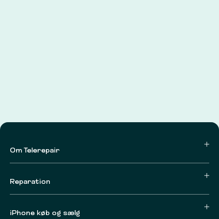
Om Telerepair
Reparation
iPhone køb og sælg