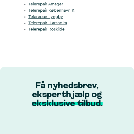
Telerepair Amager
Telerepair København K
Telerepair Lyngby
Telerepair Hørsholm
Telerepair Roskilde
Få nyhedsbrev,
eksperthjælp og
eksklusive tilbud.