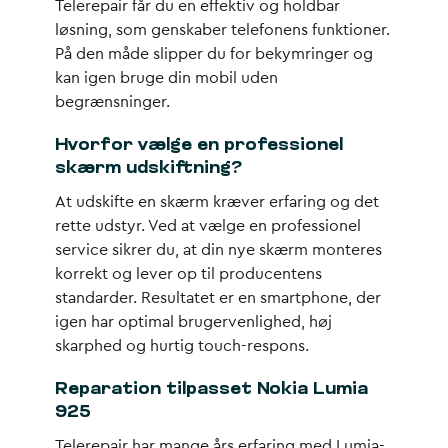
Telerepair får du en effektiv og holdbar
løsning, som genskaber telefonens funktioner.
På den måde slipper du for bekymringer og
kan igen bruge din mobil uden
begrænsninger.
Hvorfor vælge en professionel
skærm udskiftning?
At udskifte en skærm kræver erfaring og det
rette udstyr. Ved at vælge en professionel
service sikrer du, at din nye skærm monteres
korrekt og lever op til producentens
standarder. Resultatet er en smartphone, der
igen har optimal brugervenlighed, høj
skarphed og hurtig touch-respons.
Reparation tilpasset Nokia Lumia
925
Telerepair har mange års erfaring med Lumia-