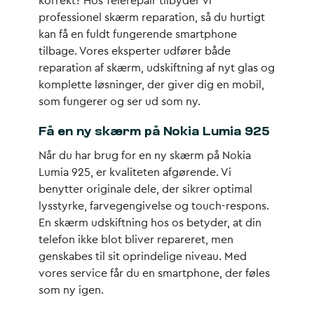
korrekt? Hos Telerepair tilbyder vi
professionel skærm reparation, så du hurtigt
kan få en fuldt fungerende smartphone
tilbage. Vores eksperter udfører både
reparation af skærm, udskiftning af nyt glas og
komplette løsninger, der giver dig en mobil,
som fungerer og ser ud som ny.
Få en ny skærm på Nokia Lumia 925
Når du har brug for en ny skærm på Nokia
Lumia 925, er kvaliteten afgørende. Vi
benytter originale dele, der sikrer optimal
lysstyrke, farvegengivelse og touch-respons.
En skærm udskiftning hos os betyder, at din
telefon ikke blot bliver repareret, men
genskabes til sit oprindelige niveau. Med
vores service får du en smartphone, der føles
som ny igen.