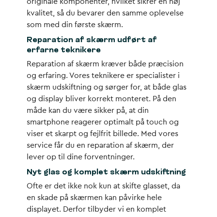
originale komponenter, hvilket sikrer en høj
kvalitet, så du bevarer den samme oplevelse
som med din første skærm.
Reparation af skærm udført af
erfarne teknikere
Reparation af skærm kræver både præcision
og erfaring. Vores teknikere er specialister i
skærm udskiftning og sørger for, at både glas
og display bliver korrekt monteret. På den
måde kan du være sikker på, at din
smartphone reagerer optimalt på touch og
viser et skarpt og fejlfrit billede. Med vores
service får du en reparation af skærm, der
lever op til dine forventninger.
Nyt glas og komplet skærm udskiftning
Ofte er det ikke nok kun at skifte glasset, da
en skade på skærmen kan påvirke hele
displayet. Derfor tilbyder vi en komplet