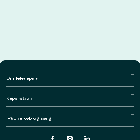
Om Telerepair
Reparation
iPhone køb og sælg