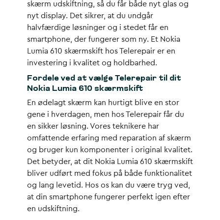
skærm udskiftning, så du får både nyt glas og
nyt display. Det sikrer, at du undgår
halvfærdige løsninger og i stedet får en
smartphone, der fungerer som ny. Et Nokia
Lumia 610 skærmskift hos Telerepair er en
investering i kvalitet og holdbarhed.
Fordele ved at vælge Telerepair til dit
Nokia Lumia 610 skærmskift
En ødelagt skærm kan hurtigt blive en stor
gene i hverdagen, men hos Telerepair får du
en sikker løsning. Vores teknikere har
omfattende erfaring med reparation af skærm
og bruger kun komponenter i original kvalitet.
Det betyder, at dit Nokia Lumia 610 skærmskift
bliver udført med fokus på både funktionalitet
og lang levetid. Hos os kan du være tryg ved,
at din smartphone fungerer perfekt igen efter
en udskiftning.