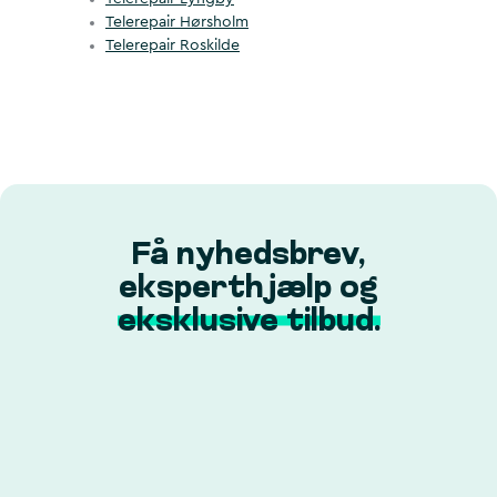
Telerepair Hørsholm
Telerepair Roskilde
Få nyhedsbrev,
eksperthjælp og
eksklusive tilbud.