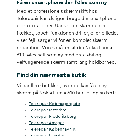
Få en smartphone der føles som ny
Med et professionelt skærmskift hos
Telerepair kan du igen bruge din smartphone
uden irritationer. Uanset om skærmen er
flækket, touch-funktionen driller, eller billedet
viser fejl, sørger vi for en komplet skærm
reparation. Vores mål er, at din Nokia Lumia
610 føles helt som ny med en stabil og
velfungerende skærm samt lang holdbarhed.
Find din nærmeste butik
Vi har flere butikker, hvor du kan få en ny
skærm på Nokia Lumia 610 hurtigt og sikkert:
Telerepair Købmagergade
Telerepair Østerbro
Telerepair Frederiksberg
Telerepair Amager
Telerepair København K
Telerepair Lyngby