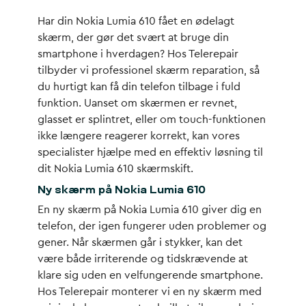
Har din Nokia Lumia 610 fået en ødelagt
skærm, der gør det svært at bruge din
smartphone i hverdagen? Hos Telerepair
tilbyder vi professionel skærm reparation, så
du hurtigt kan få din telefon tilbage i fuld
funktion. Uanset om skærmen er revnet,
glasset er splintret, eller om touch-funktionen
ikke længere reagerer korrekt, kan vores
specialister hjælpe med en effektiv løsning til
dit Nokia Lumia 610 skærmskift.
Ny skærm på Nokia Lumia 610
En ny skærm på Nokia Lumia 610 giver dig en
telefon, der igen fungerer uden problemer og
gener. Når skærmen går i stykker, kan det
være både irriterende og tidskrævende at
klare sig uden en velfungerende smartphone.
Hos Telerepair monterer vi en ny skærm med