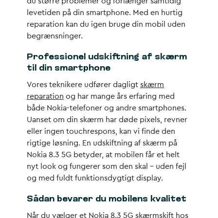
du større problemer og forlænger samtidig
levetiden på din smartphone. Med en hurtig
reparation kan du igen bruge din mobil uden
begrænsninger.
Professionel udskiftning af skærm
til din smartphone
Vores teknikere udfører dagligt
skærm
reparation
og har mange års erfaring med
både Nokia-telefoner og andre smartphones.
Uanset om din skærm har døde pixels, revner
eller ingen touchrespons, kan vi finde den
rigtige løsning. En udskiftning af skærm på
Nokia 8.3 5G betyder, at mobilen får et helt
nyt look og fungerer som den skal – uden fejl
og med fuldt funktionsdygtigt display.
Sådan bevarer du mobilens kvalitet
Når du vælger et
Nokia 8.3 5G skærmskift
hos