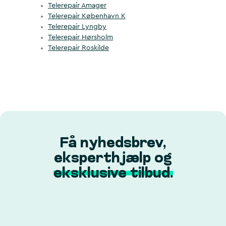
Telerepair Amager
Telerepair København K
Telerepair Lyngby
Telerepair Hørsholm
Telerepair Roskilde
Få nyhedsbrev,
eksperthjælp og
eksklusive tilbud.