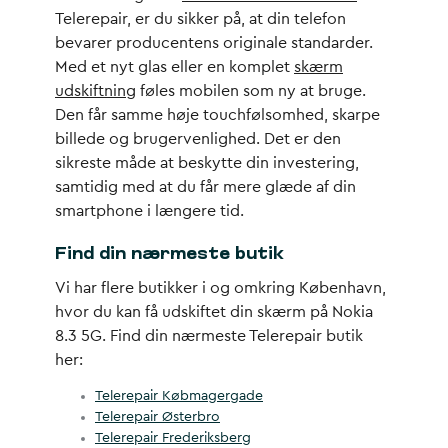
Telerepair, er du sikker på, at din telefon
bevarer producentens originale standarder.
Med et nyt glas eller en komplet
skærm
udskiftning
føles mobilen som ny at bruge.
Den får samme høje touchfølsomhed, skarpe
billede og brugervenlighed. Det er den
sikreste måde at beskytte din investering,
samtidig med at du får mere glæde af din
smartphone i længere tid.
Find din nærmeste butik
Vi har flere butikker i og omkring København,
hvor du kan få udskiftet din skærm på Nokia
8.3 5G. Find din nærmeste Telerepair butik
her:
Telerepair Købmagergade
Telerepair Østerbro
Telerepair Frederiksberg