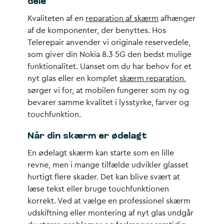
dele
Kvaliteten af en
reparation af skærm
afhænger
af de komponenter, der benyttes. Hos
Telerepair anvender vi originale reservedele,
som giver din Nokia 8.3 5G den bedst mulige
funktionalitet. Uanset om du har behov for et
nyt glas eller en komplet
skærm reparation
,
sørger vi for, at mobilen fungerer som ny og
bevarer samme kvalitet i lysstyrke, farver og
touchfunktion.
Når din skærm er ødelagt
En ødelagt skærm kan starte som en lille
revne, men i mange tilfælde udvikler glasset
hurtigt flere skader. Det kan blive svært at
læse tekst eller bruge touchfunktionen
korrekt. Ved at vælge en professionel skærm
udskiftning eller montering af nyt glas undgår