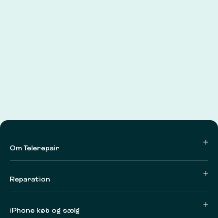
Om Telerepair
Reparation
iPhone køb og sælg