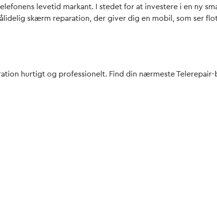
elefonens levetid markant. I stedet for at investere i en ny sm
 pålidelig skærm reparation, der giver dig en mobil, som ser f
aration hurtigt og professionelt. Find din nærmeste Telerepair-