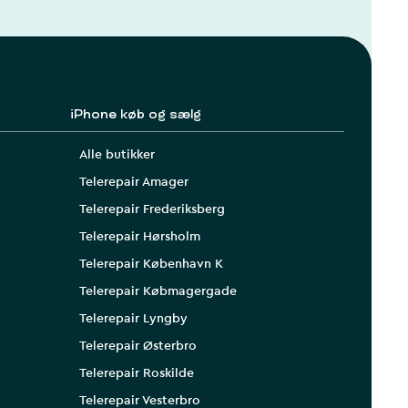
iPhone køb og sælg
Alle butikker
Telerepair Amager
Telerepair Frederiksberg
Telerepair Hørsholm
Telerepair København K
Telerepair Købmagergade
Telerepair Lyngby
Telerepair Østerbro
Telerepair Roskilde
Telerepair Vesterbro