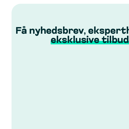
Få nyhedsbrev, ekspert
eksklusive tilbud