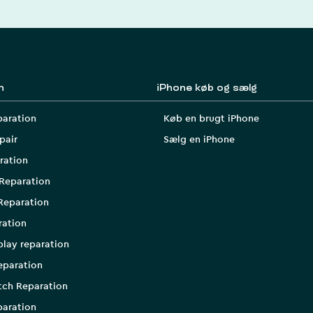
n
iPhone køb og sælg
paration
Køb en brugt iPhone
pair
Sælg en iPhone
ration
Reparation
Reparation
ration
play reparation
eparation
tch Reparation
aration