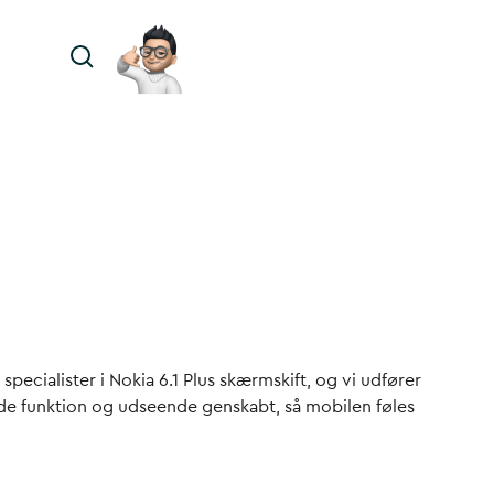
specialister i
Nokia 6.1 Plus skærmskift
, og vi udfører
åde funktion og udseende genskabt, så mobilen føles