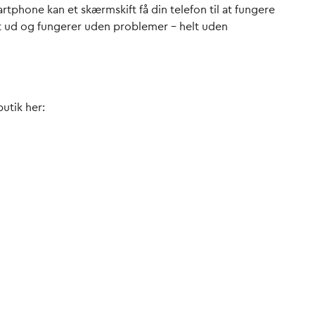
artphone kan et skærmskift få din telefon til at fungere
lot ud og fungerer uden problemer – helt uden
butik her: