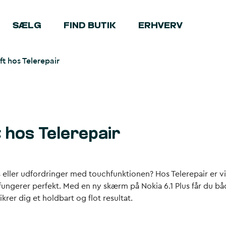
SÆLG
FIND BUTIK
ERHVERV
ft hos Telerepair
 hos Telerepair
s eller udfordringer med touchfunktionen? Hos Telerepair er vi 
fungerer perfekt. Med en ny skærm på Nokia 6.1 Plus får du b
ikrer dig et holdbart og flot resultat.