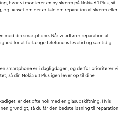
ng, hvor vi monterer en ny skærm på Nokia 6.1 Plus, så
g, og uanset om der er tale om reparation af skærm eller
n med din smartphone. Når vi udfører reparation af
lighed for at forlænge telefonens levetid og samtidig
g en smartphone er i dagligdagen, og derfor prioriterer vi
 så din Nokia 6.1 Plus igen lever op til dine
adiget, er det ofte nok med en glasudskiftning. Hvis
nen grundigt, så du får den bedste løsning til reparation