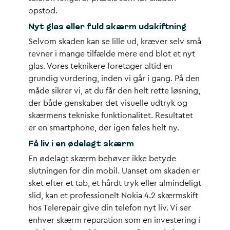
opstod.
Nyt glas eller fuld skærm udskiftning
Selvom skaden kan se lille ud, kræver selv små
revner i mange tilfælde mere end blot et nyt
glas. Vores teknikere foretager altid en
grundig vurdering, inden vi går i gang. På den
måde sikrer vi, at du får den helt rette løsning,
der både genskaber det visuelle udtryk og
skærmens tekniske funktionalitet. Resultatet
er en smartphone, der igen føles helt ny.
Få liv i en ødelagt skærm
En
ødelagt skærm
behøver ikke betyde
slutningen for din mobil. Uanset om skaden er
sket efter et tab, et hårdt tryk eller almindeligt
slid, kan et professionelt Nokia 4.2 skærmskift
hos Telerepair give din telefon nyt liv. Vi ser
enhver skærm reparation som en investering i