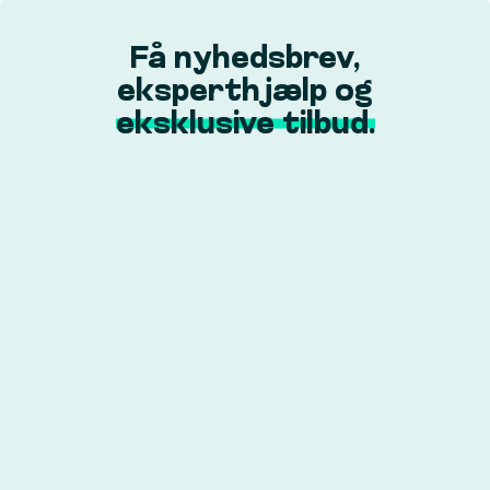
Få nyhedsbrev,
eksperthjælp og
eksklusive tilbud.