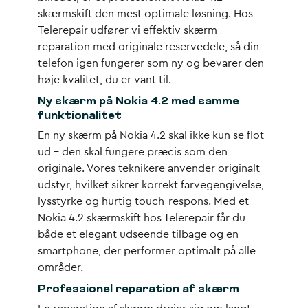
skærmskift
den mest optimale løsning. Hos
Telerepair udfører vi effektiv skærm
reparation med originale reservedele, så din
telefon igen fungerer som ny og bevarer den
høje kvalitet, du er vant til.
Ny skærm på Nokia 4.2 med samme
funktionalitet
En
ny skærm på Nokia 4.2
skal ikke kun se flot
ud – den skal fungere præcis som den
originale. Vores teknikere anvender originalt
udstyr, hvilket sikrer korrekt farvegengivelse,
lysstyrke og hurtig touch-respons. Med et
Nokia 4.2 skærmskift hos Telerepair får du
både et elegant udseende tilbage og en
smartphone, der performer optimalt på alle
områder.
Professionel reparation af skærm