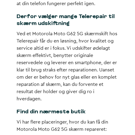
at din telefon fungerer perfekt igen.
Derfor vælger mange Telerepair til
skærm udskiftning
Ved et Motorola Moto G62 5G skærmskift hos
Telerepair får du en løsning, hvor kvalitet og
service altid er i fokus. Vi udskifter ødelagt
skærm effektivt, benytter originale
reservedele og leverer en smartphone, der er
klar til brug straks efter reparationen. Uanset
om der er behov for nyt glas eller en komplet
reparation af skærm, kan du forvente et
resultat der holder og giver dig ro i
hverdagen.
Find din nærmeste butik
Vi har flere placeringer, hvor du kan få din
Motorola Moto G62 5G skærm repareret: