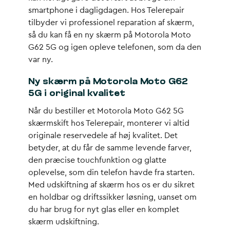
smartphone i dagligdagen. Hos Telerepair
tilbyder vi professionel reparation af skærm,
så du kan få en ny skærm på Motorola Moto
G62 5G og igen opleve telefonen, som da den
var ny.
Ny skærm på Motorola Moto G62
5G i original kvalitet
Når du bestiller et Motorola Moto G62 5G
skærmskift hos Telerepair, monterer vi altid
originale reservedele af høj kvalitet. Det
betyder, at du får de samme levende farver,
den præcise touchfunktion og glatte
oplevelse, som din telefon havde fra starten.
Med udskiftning af skærm hos os er du sikret
en holdbar og driftssikker løsning, uanset om
du har brug for nyt glas eller en komplet
skærm udskiftning.