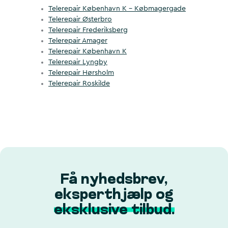
Telerepair København K – Købmagergade
Telerepair Østerbro
Telerepair Frederiksberg
Telerepair Amager
Telerepair København K
Telerepair Lyngby
Telerepair Hørsholm
Telerepair Roskilde
Få nyhedsbrev,
eksperthjælp og
eksklusive tilbud.