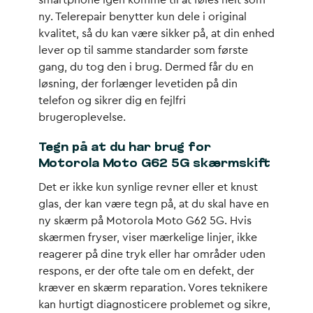
smartphone igen komme til at føles helt som
ny. Telerepair benytter kun dele i original
kvalitet, så du kan være sikker på, at din enhed
lever op til samme standarder som første
gang, du tog den i brug. Dermed får du en
løsning, der forlænger levetiden på din
telefon og sikrer dig en fejlfri
brugeroplevelse.
Tegn på at du har brug for
Motorola Moto G62 5G skærmskift
Det er ikke kun synlige revner eller et knust
glas, der kan være tegn på, at du skal have en
ny skærm på Motorola Moto G62 5G. Hvis
skærmen fryser, viser mærkelige linjer, ikke
reagerer på dine tryk eller har områder uden
respons, er der ofte tale om en defekt, der
kræver en skærm reparation. Vores teknikere
kan hurtigt diagnosticere problemet og sikre,