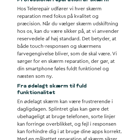
Professionel reparation af skærm
Hos Telerepair udfører vi hver skærm
reparation med fokus på kvalitet og
præcision. Når du vælger skærm udskiftning
hos os, kan du være sikker på, at vi anvender
reservedele af høj standard. Det betyder, at
både touch-responsen og skærmens
farvegengivelse bliver, som de skal være. Vi
sørger for en skærm reparation, der gør, at
din smartphone føles fuldt funktionel og
næsten som ny.
Fra ødelagt skærm til fuld
funktionalitet
En ødelagt skærm kan være frustrerende i
dagligdagen. Splintret glas kan gøre det
ubehageligt at bruge telefonen, sorte linjer
kan forringe overblikket, og fejl i responsen
kan forhindre dig i at bruge dine apps korrekt.
Med en målrettet reparation af skærm sikrer