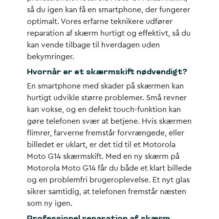
så du igen kan få en smartphone, der fungerer
optimalt. Vores erfarne teknikere udfører
reparation af skærm hurtigt og effektivt, så du
kan vende tilbage til hverdagen uden
bekymringer.
Hvornår er et skærmskift nødvendigt?
En smartphone med skader på skærmen kan
hurtigt udvikle større problemer. Små revner
kan vokse, og en defekt touch-funktion kan
gøre telefonen svær at betjene. Hvis skærmen
flimrer, farverne fremstår forvrængede, eller
billedet er uklart, er det tid til et Motorola
Moto G14 skærmskift. Med en ny skærm på
Motorola Moto G14 får du både et klart billede
og en problemfri brugeroplevelse. Et nyt glas
sikrer samtidig, at telefonen fremstår næsten
som ny igen.