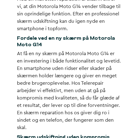
vi, at din Motorola Moto G14 vender tilbage til
sin oprindelige funktion. Efter en professionel
skærm udskiftning kan du igen nyde en
smartphone i topform.
Fordele ved en ny skærm på Motorola
Moto G14
At få en ny skærm på Motorola Moto G14 er
en investering i både funktionalitet og levetid.
En smartphone uden ridser eller skader på
skærmen holder længere og giver en meget
bedre brugeroplevelse. Hos Telerepair
arbejder vi effektivt, men uden at gå på
kompromis med kvaliteten, så du får glæde af
et resultat, der lever op til dine forventninger.
En skærm reparation hos os giver dig ro i
sindet og en telefon, der fungerer som den
skal.
Skærm udskiftning uden kompromis