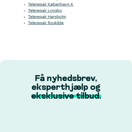
Telerepair København K
Telerepair Lyngby
Telerepair Hørsholm
Telerepair Roskilde
Få nyhedsbrev,
eksperthjælp og
eksklusive tilbud.