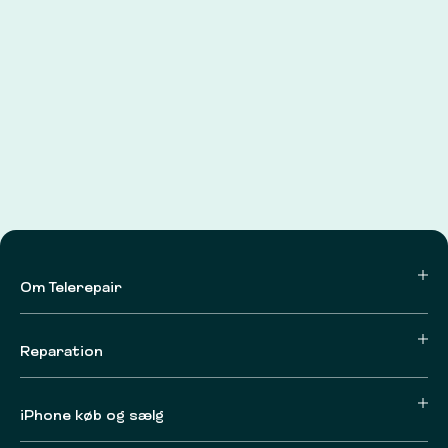
Om Telerepair
Reparation
iPhone køb og sælg