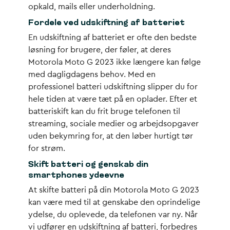
opkald, mails eller underholdning.
Fordele ved udskiftning af batteriet
En
udskiftning af batteriet
er ofte den bedste
løsning for brugere, der føler, at deres
Motorola Moto G 2023 ikke længere kan følge
med dagligdagens behov. Med en
professionel
batteri udskiftning
slipper du for
hele tiden at være tæt på en oplader. Efter et
batteriskift kan du frit bruge telefonen til
streaming, sociale medier og arbejdsopgaver
uden bekymring for, at den løber hurtigt tør
for strøm.
Skift batteri og genskab din
smartphones ydeevne
At
skifte batteri
på din Motorola Moto G 2023
kan være med til at genskabe den oprindelige
ydelse, du oplevede, da telefonen var ny. Når
vi udfører en udskiftning af batteri, forbedres