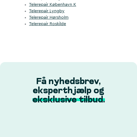
Telerepair København K
Telerepair Lyngby
Telerepair Hørsholm
Telerepair Roskilde
Få nyhedsbrev,
eksperthjælp og
eksklusive tilbud.