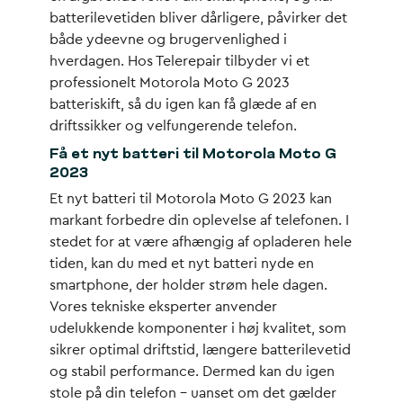
batterilevetiden bliver dårligere, påvirker det
både ydeevne og brugervenlighed i
hverdagen. Hos Telerepair tilbyder vi et
professionelt
Motorola Moto G 2023
batteriskift
, så du igen kan få glæde af en
driftssikker og velfungerende telefon.
Få et nyt batteri til Motorola Moto G
2023
Et
nyt batteri til Motorola Moto G 2023
kan
markant forbedre din oplevelse af telefonen. I
stedet for at være afhængig af opladeren hele
tiden, kan du med et nyt batteri nyde en
smartphone, der holder strøm hele dagen.
Vores tekniske eksperter anvender
udelukkende komponenter i høj kvalitet, som
sikrer optimal driftstid, længere batterilevetid
og stabil performance. Dermed kan du igen
stole på din telefon – uanset om det gælder