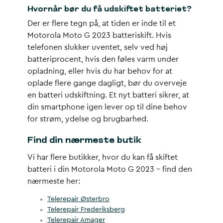
Hvornår bør du få udskiftet batteriet?
Der er flere tegn på, at tiden er inde til et
Motorola Moto G 2023 batteriskift. Hvis
telefonen slukker uventet, selv ved høj
batteriprocent, hvis den føles varm under
opladning, eller hvis du har behov for at
oplade flere gange dagligt, bør du overveje
en batteri udskiftning. Et nyt batteri sikrer, at
din smartphone igen lever op til dine behov
for strøm, ydelse og brugbarhed.
Find din nærmeste butik
Vi har flere butikker, hvor du kan få skiftet
batteri i din Motorola Moto G 2023 – find den
nærmeste her:
Telerepair Østerbro
Telerepair Frederiksberg
Telerepair Amager