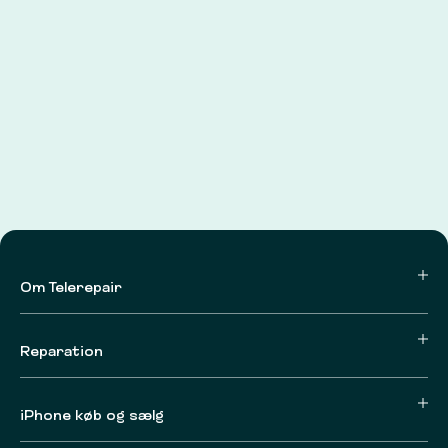
Om Telerepair
Reparation
iPhone køb og sælg