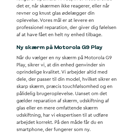
det er, når skærmen ikke reagerer, eller når
revner og knust glas ødelægger din
oplevelse. Vores mål er at levere en
professionel reparation, der giver dig følelsen
af at have fået en helt ny enhed tilbage.
Ny skærm på Motorola G9 Play
Når du vælger en ny skærm på Motorola G9
Play, sikrer vi, at din enhed genvinder sin
oprindelige kvalitet. Vi arbejder altid med
dele, der passer til din model, hvilket sikrer en
skarp skærm, præcis touchfølsomhed og en
pålidelig brugeroplevelse. Uanset om det
gælder reparation af skærm, udskiftning af
glas eller en mere omfattende skærm
udskiftning, har vi ekspertisen til at udføre
arbejdet korrekt. På den måde får du en
smartphone, der fungerer som ny.