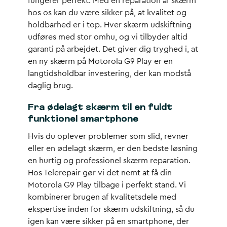
fungerer perfekt. Med en reparation af skærm
hos os kan du være sikker på, at kvalitet og
holdbarhed er i top. Hver skærm udskiftning
udføres med stor omhu, og vi tilbyder altid
garanti på arbejdet. Det giver dig tryghed i, at
en ny skærm på Motorola G9 Play er en
langtidsholdbar investering, der kan modstå
daglig brug.
Fra ødelagt skærm til en fuldt
funktionel smartphone
Hvis du oplever problemer som slid, revner
eller en ødelagt skærm, er den bedste løsning
en hurtig og professionel skærm reparation.
Hos Telerepair gør vi det nemt at få din
Motorola G9 Play tilbage i perfekt stand. Vi
kombinerer brugen af kvalitetsdele med
ekspertise inden for skærm udskiftning, så du
igen kan være sikker på en smartphone, der