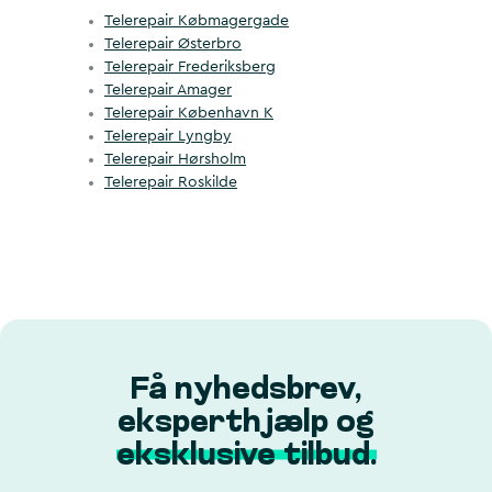
Telerepair Købmagergade
Telerepair Østerbro
Telerepair Frederiksberg
Telerepair Amager
Telerepair København K
Telerepair Lyngby
Telerepair Hørsholm
Telerepair Roskilde
Få nyhedsbrev,
eksperthjælp og
eksklusive tilbud.