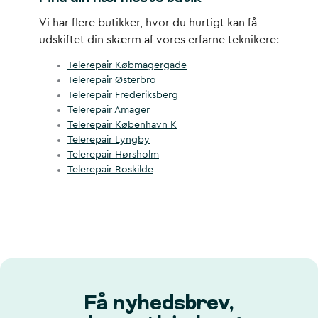
Vi har flere butikker, hvor du hurtigt kan få
udskiftet din skærm af vores erfarne teknikere:
Telerepair Købmagergade
Telerepair Østerbro
Telerepair Frederiksberg
Telerepair Amager
Telerepair København K
Telerepair Lyngby
Telerepair Hørsholm
Telerepair Roskilde
Få nyhedsbrev,