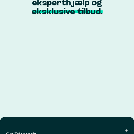
eksperthjælp og
eksklusive tilbud.