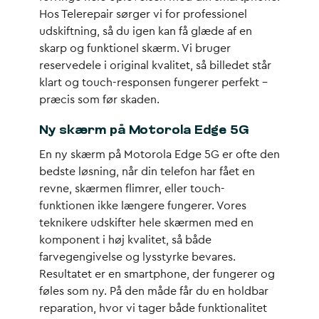
Hos Telerepair sørger vi for professionel
udskiftning, så du igen kan få glæde af en
skarp og funktionel skærm. Vi bruger
reservedele i original kvalitet, så billedet står
klart og touch-responsen fungerer perfekt –
præcis som før skaden.
Ny skærm på Motorola Edge 5G
En ny skærm på Motorola Edge 5G er ofte den
bedste løsning, når din telefon har fået en
revne, skærmen flimrer, eller touch-
funktionen ikke længere fungerer. Vores
teknikere udskifter hele skærmen med en
komponent i høj kvalitet, så både
farvegengivelse og lysstyrke bevares.
Resultatet er en smartphone, der fungerer og
føles som ny. På den måde får du en holdbar
reparation, hvor vi tager både funktionalitet