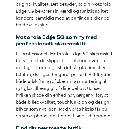
original kvalitet. Det betyder, at din Motorola
Edge 5G bevarer sin værdi og funktionalitet
længere, samtidig med at du får en sikker og
holdbar løsning.
Motorola Edge 5G som ny med
professionelt skærmskift
Et professionelt Motorola Edge 5G skærmskift
betyder, at du slipper for irritation over en
ødelagt skærm og i stedet får glæden af en
telefon, der igen fungerer perfekt. Vi tilbyder
både udskiftning af skærm og montering af
nyt glas afhængigt af dine behov. Uanset
hvilken skade din enhed har, sørger vi for, at
både billedkvalitet, touchfunktion og design
bliver som nyt igen. Med vores hjælp får du
en smartphone, der holder i lang tid fremover.
Find din nærmeste butik