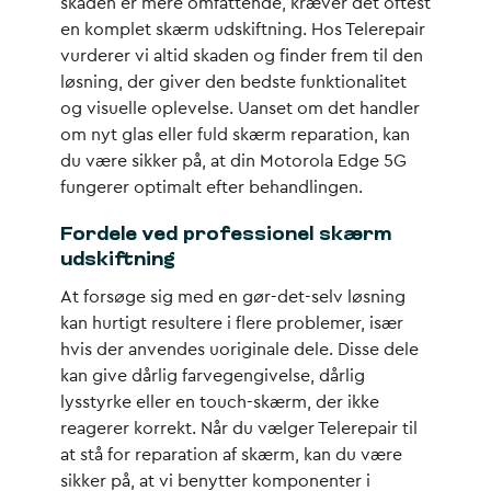
skaden er mere omfattende, kræver det oftest
en komplet skærm udskiftning. Hos Telerepair
vurderer vi altid skaden og finder frem til den
løsning, der giver den bedste funktionalitet
og visuelle oplevelse. Uanset om det handler
om nyt glas eller fuld skærm reparation, kan
du være sikker på, at din Motorola Edge 5G
fungerer optimalt efter behandlingen.
Fordele ved professionel skærm
udskiftning
At forsøge sig med en gør-det-selv løsning
kan hurtigt resultere i flere problemer, især
hvis der anvendes uoriginale dele. Disse dele
kan give dårlig farvegengivelse, dårlig
lysstyrke eller en touch-skærm, der ikke
reagerer korrekt. Når du vælger Telerepair til
at stå for reparation af skærm, kan du være
sikker på, at vi benytter komponenter i