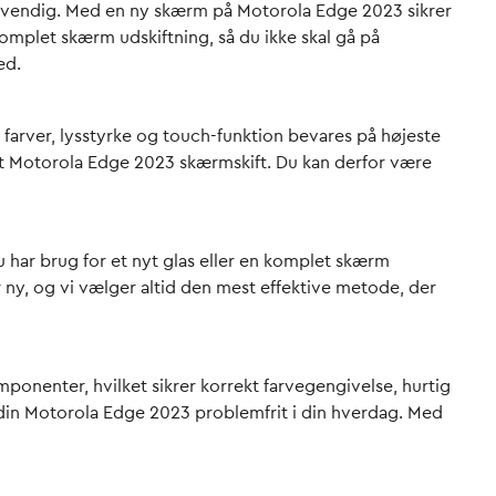
e nødvendig. Med en ny skærm på Motorola Edge 2023 sikrer
komplet skærm udskiftning, så du ikke skal gå på
ed.
t farver, lysstyrke og touch-funktion bevares på højeste
ørt Motorola Edge 2023 skærmskift. Du kan derfor være
u har brug for et nyt glas eller en komplet skærm
r ny, og vi vælger altid den mest effektive metode, der
mponenter, hvilket sikrer korrekt farvegengivelse, hurtig
 din Motorola Edge 2023 problemfrit i din hverdag. Med