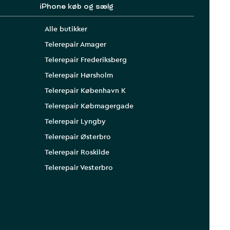
iPhone køb og sælg
Alle butikker
Telerepair Amager
Telerepair Frederiksberg
Telerepair Hørsholm
Telerepair København K
Telerepair Købmagergade
Telerepair Lyngby
Telerepair Østerbro
Telerepair Roskilde
Telerepair Vesterbro