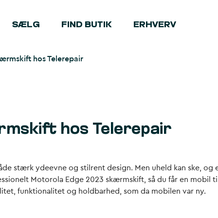
SÆLG
FIND BUTIK
ERHVERV
rmskift hos Telerepair
mskift hos Telerepair
 stærk ydeevne og stilrent design. Men uheld kan ske, og e
essionelt Motorola Edge 2023 skærmskift, så du får en mobil ti
litet, funktionalitet og holdbarhed, som da mobilen var ny.