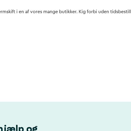
skift i en af vores mange butikker. Kig forbi uden tidsbestilli
hjælp og