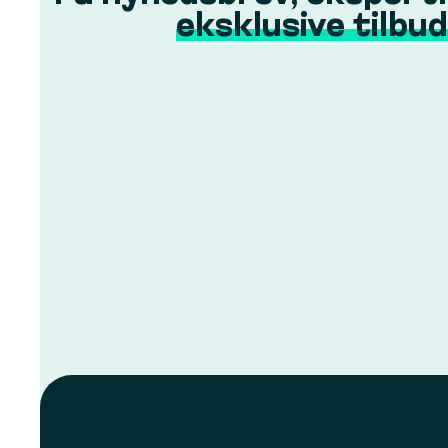
eksklusive tilbud