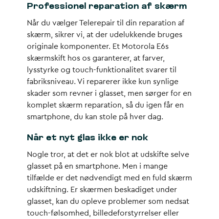
Professionel reparation af skærm
Når du vælger Telerepair til din reparation af
skærm, sikrer vi, at der udelukkende bruges
originale komponenter. Et Motorola E6s
skærmskift hos os garanterer, at farver,
lysstyrke og touch-funktionalitet svarer til
fabriksniveau. Vi reparerer ikke kun synlige
skader som revner i glasset, men sørger for en
komplet skærm reparation, så du igen får en
smartphone, du kan stole på hver dag.
Når et nyt glas ikke er nok
Nogle tror, at det er nok blot at udskifte selve
glasset på en smartphone. Men i mange
tilfælde er det nødvendigt med en fuld skærm
udskiftning. Er skærmen beskadiget under
glasset, kan du opleve problemer som nedsat
touch-følsomhed, billedeforstyrrelser eller