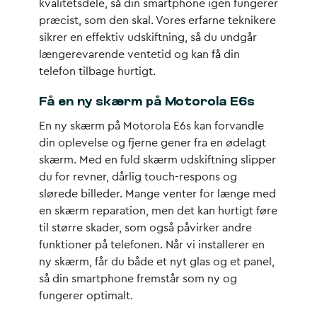
kvalitetsdele, så din smartphone igen fungerer
præcist, som den skal. Vores erfarne teknikere
sikrer en effektiv udskiftning, så du undgår
længerevarende ventetid og kan få din
telefon tilbage hurtigt.
Få en ny skærm på Motorola E6s
En ny skærm på Motorola E6s kan forvandle
din oplevelse og fjerne gener fra en ødelagt
skærm. Med en fuld skærm udskiftning slipper
du for revner, dårlig touch-respons og
slørede billeder. Mange venter for længe med
en skærm reparation, men det kan hurtigt føre
til større skader, som også påvirker andre
funktioner på telefonen. Når vi installerer en
ny skærm, får du både et nyt glas og et panel,
så din smartphone fremstår som ny og
fungerer optimalt.