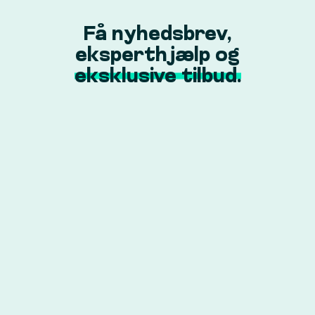
Få nyhedsbrev,
eksperthjælp og
eksklusive tilbud.