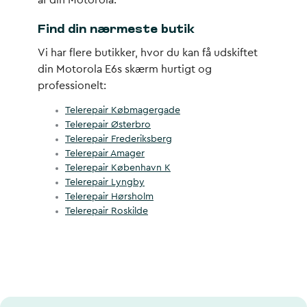
af din Motorola.
Find din nærmeste butik
Vi har flere butikker, hvor du kan få udskiftet
din Motorola E6s skærm hurtigt og
professionelt:
Telerepair Købmagergade
Telerepair Østerbro
Telerepair Frederiksberg
Telerepair Amager
Telerepair København K
Telerepair Lyngby
Telerepair Hørsholm
Telerepair Roskilde