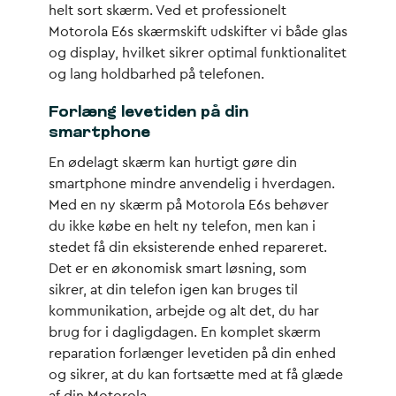
helt sort skærm. Ved et professionelt
Motorola E6s skærmskift udskifter vi både glas
og display, hvilket sikrer optimal funktionalitet
og lang holdbarhed på telefonen.
Forlæng levetiden på din
smartphone
En ødelagt skærm kan hurtigt gøre din
smartphone mindre anvendelig i hverdagen.
Med en ny skærm på Motorola E6s behøver
du ikke købe en helt ny telefon, men kan i
stedet få din eksisterende enhed repareret.
Det er en økonomisk smart løsning, som
sikrer, at din telefon igen kan bruges til
kommunikation, arbejde og alt det, du har
brug for i dagligdagen. En komplet skærm
reparation forlænger levetiden på din enhed
og sikrer, at du kan fortsætte med at få glæde