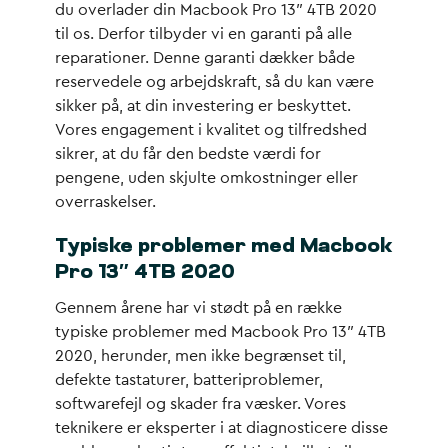
du overlader din Macbook Pro 13″ 4TB 2020
til os. Derfor tilbyder vi en garanti på alle
reparationer. Denne garanti dækker både
reservedele og arbejdskraft, så du kan være
sikker på, at din investering er beskyttet.
Vores engagement i kvalitet og tilfredshed
sikrer, at du får den bedste værdi for
pengene, uden skjulte omkostninger eller
overraskelser.
Typiske problemer med Macbook
Pro 13″ 4TB 2020
Gennem årene har vi stødt på en række
typiske problemer med Macbook Pro 13″ 4TB
2020, herunder, men ikke begrænset til,
defekte tastaturer, batteriproblemer,
softwarefejl og skader fra væsker. Vores
teknikere er eksperter i at diagnosticere disse