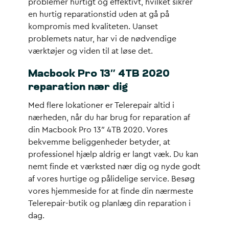
problemer hurtigt og effektivt, hvilket sikrer
en hurtig reparationstid uden at gå på
kompromis med kvaliteten. Uanset
problemets natur, har vi de nødvendige
værktøjer og viden til at løse det.
Macbook Pro 13″ 4TB 2020
reparation nær dig
Med flere lokationer er Telerepair altid i
nærheden, når du har brug for reparation af
din Macbook Pro 13″ 4TB 2020. Vores
bekvemme beliggenheder betyder, at
professionel hjælp aldrig er langt væk. Du kan
nemt finde et værksted nær dig og nyde godt
af vores hurtige og pålidelige service. Besøg
vores hjemmeside for at finde din nærmeste
Telerepair-butik og planlæg din reparation i
dag.