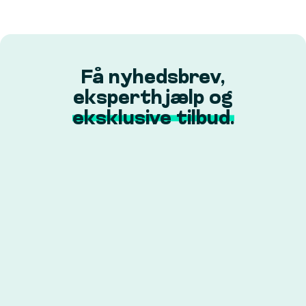
Få nyhedsbrev,
eksperthjælp og
eksklusive tilbud.