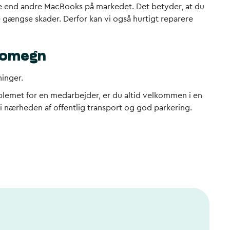
ige end andre MacBooks på markedet. Det betyder, at du
 gængse skader. Derfor kan vi også hurtigt reparere
g omegn
ninger.
roblemet for en medarbejder, er du altid velkommen i en
 i nærheden af offentlig transport og god parkering.