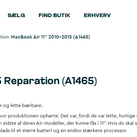
SÆLG
FIND BUTIK
ERHVERV
tion
MacBook Air 11” 2010-2015 (A1465)
5 Reparation (A1465)
e og lette bærbare.
or produktionen ophørte. Det var, fordi de var lette, hurtig
sidste af deres Air-modeller, der kunne fås i 11”. Hvis du skal 
 plads til et større batteri og en endnu stærkere processor.