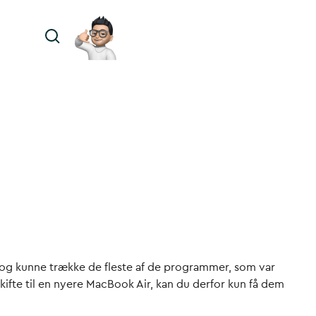
e og kunne trække de fleste af de programmer, som var
skifte til en nyere MacBook Air, kan du derfor kun få dem