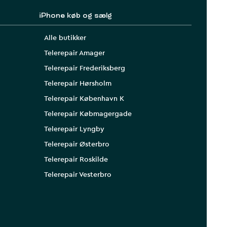
iPhone køb og sælg
Alle butikker
Telerepair Amager
Telerepair Frederiksberg
Telerepair Hørsholm
Telerepair København K
Telerepair Købmagergade
Telerepair Lyngby
Telerepair Østerbro
Telerepair Roskilde
Telerepair Vesterbro