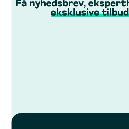
Få nyhedsbrev, ekspert
eksklusive tilbud