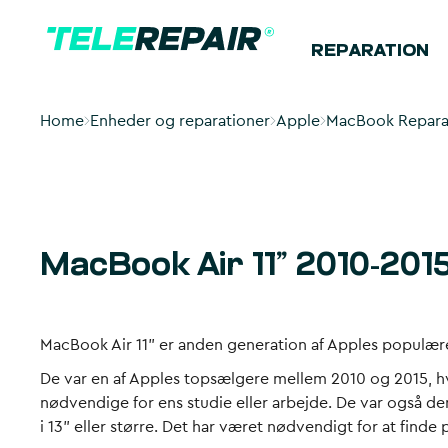
REPARATION
Home
Enheder og reparationer
Apple
MacBook Repara
MacBook Air 11” 2010-201
MacBook Air 11” er anden generation af Apples populær
De var en af Apples topsælgere mellem 2010 og 2015, hv
nødvendige for ens studie eller arbejde. De var også den 
i 13” eller større. Det har været nødvendigt for at finde