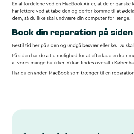
En af fordelene ved en MacBook Air er, at de er ganske
har lettere ved at tabe den og derfor komme til at øde
dem, så du ikke skal undvære din computer for længe.
Book din reparation på siden
Bestil tid her på siden og undgå besvær eller kø. Du ska
På siden har du altid mulighed for at efterlade en komme
af vores mange butikker. Vi kan findes overalt i Københa
Har du en anden MacBook som trænger til en reparation