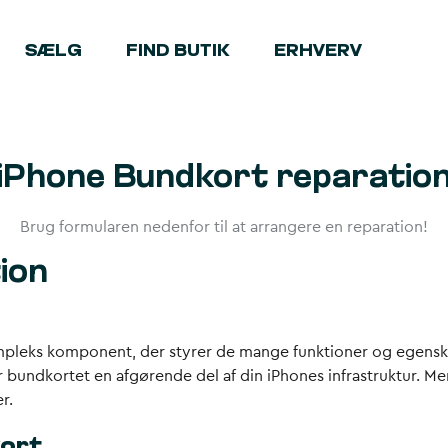
SÆLG
FIND BUTIK
ERHVERV
iPhone Bundkort reparatio
Brug formularen nedenfor til at arrangere en reparation!
ion
ompleks komponent, der styrer de mange funktioner og egensk
r bundkortet en afgørende del af din iPhones infrastruktur. 
r.
kort