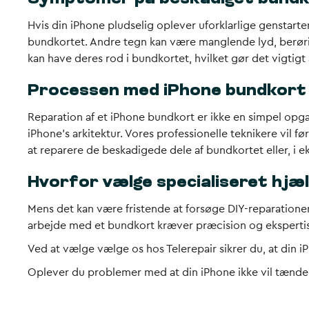
Hvis din iPhone pludselig oplever uforklarlige genstarte
bundkortet. Andre tegn kan være manglende lyd, berøring
kan have deres rod i bundkortet, hvilket gør det vigtigt 
Processen med iPhone bundkort
Reparation af et iPhone bundkort er ikke en simpel opg
iPhone’s arkitektur. Vores professionelle teknikere vil fø
at reparere de beskadigede dele af bundkortet eller, i ek
Hvorfor vælge specialiseret hjæ
Mens det kan være fristende at forsøge DIY-reparationer 
arbejde med et bundkort kræver præcision og eksperti
Ved at vælge vælge os hos Telerepair sikrer du, at din i
Oplever du problemer med at din iPhone ikke vil tænd