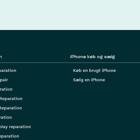
n
iPhone køb og sælg
paration
Køb en brugt iPhone
pair
Sælg en iPhone
ration
Reparation
Reparation
ration
play reparation
eparation