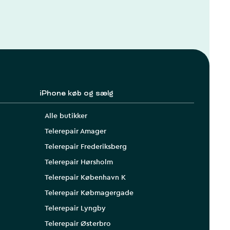
iPhone køb og sælg
Alle butikker
Telerepair Amager
Telerepair Frederiksberg
Telerepair Hørsholm
Telerepair København K
Telerepair Købmagergade
Telerepair Lyngby
Telerepair Østerbro