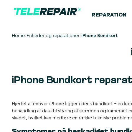
REPARATION
Home
Enheder og reparationer
iPhone Bundkort
iPhone Bundkort reparat
Hjertet af enhver iPhone ligger i dens bundkort – en k
behandling af data til styring af skærmen og kameraet e
skadet, hvilket kan medføre en række tekniske probleme
Symptomer på beskadiget bund