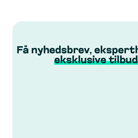
Få nyhedsbrev, ekspert
eksklusive tilbud