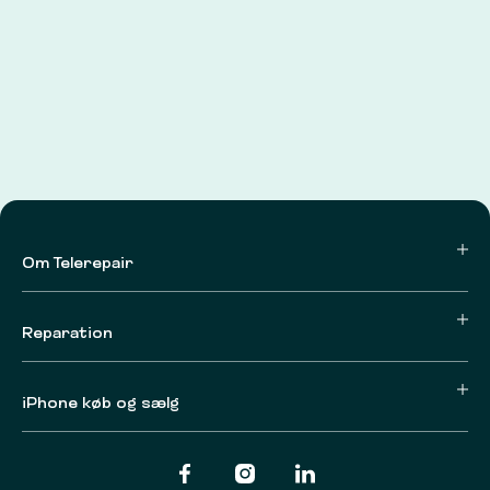
Om Telerepair
Reparation
iPhone køb og sælg