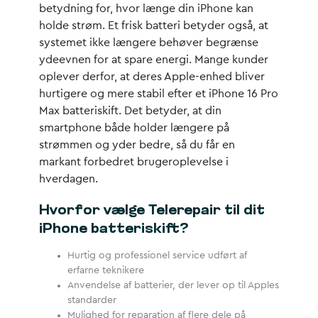
betydning for, hvor længe din iPhone kan
holde strøm. Et frisk batteri betyder også, at
systemet ikke længere behøver begrænse
ydeevnen for at spare energi. Mange kunder
oplever derfor, at deres Apple-enhed bliver
hurtigere og mere stabil efter et iPhone 16 Pro
Max batteriskift. Det betyder, at din
smartphone både holder længere på
strømmen og yder bedre, så du får en
markant forbedret brugeroplevelse i
hverdagen.
Hvorfor vælge Telerepair til dit
iPhone batteriskift?
Hurtig og professionel service udført af
erfarne teknikere
Anvendelse af batterier, der lever op til Apples
standarder
Mulighed for reparation af flere dele på