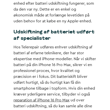
enhed efter batteri udskiftning fungerer, som
da den var ny. Dette er en enkel og
økonomisk måde at forlænge levetiden på
uden behov for at købe en ny Apple-enhed.
Udskiftning af batteriet udført
af specialister
Hos Telerepair udføres enhver udskiftning af
batteri af erfarne teknikere, der har stor
ekspertise med iPhone-modeller. Når vi skifter
batteri på din iPhone 16 Pro Max, sikrer vi en
professionel proces, hvor kvalitet og
præcision er i fokus. Dit batteriskift bliver
udført hurtigt, så du hurtigt kan få din
smartphone tilbage i topform. Hvis din enhed
kræver yderligere service, tilbyder vi også
reparation af iPhone 16 Pro Max
ud over
batteri udskiftning, så du kan samle alle dine