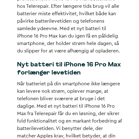
hos Telerepair. Efter længere tids brug vil alle
batterier miste effektivitet, hvilket både kan
påvirke batterilevetiden og telefonens
samlede ydeevne. Med et nyt batteri til
iPhone 16 Pro Max kan du igen få en pålidelig
smartphone, der holder strøm hele dagen, så
du slipper for at være afhængig af opladeren.
Nyt batteri til iPhone 16 Pro Max
forlænger levetiden
Når batteriet på din smartphone ikke længere
kan levere nok strøm, oplever mange, at
telefonen bliver sværere at bruge i det
daglige. Med et nyt batteri til iPhone 16 Pro
Max fra Telerepair får du en løsning, der sikrer
fuld funktionalitet og en markant forbedring af
batterilevetiden. Vi benytter dele, der
matcher Apples krav, hvilket betyder, at din