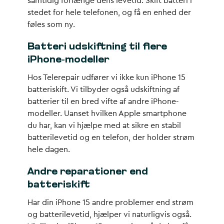
samtidig forlænge dens levetid. Skift batteri i
stedet for hele telefonen, og få en enhed der
føles som ny.
Batteri udskiftning til flere
iPhone-modeller
Hos Telerepair udfører vi ikke kun iPhone 15
batteriskift. Vi tilbyder også udskiftning af
batterier til en bred vifte af andre iPhone-
modeller. Uanset hvilken Apple smartphone
du har, kan vi hjælpe med at sikre en stabil
batterilevetid og en telefon, der holder strøm
hele dagen.
Andre reparationer end
batteriskift
Har din iPhone 15 andre problemer end strøm
og batterilevetid, hjælper vi naturligvis også.