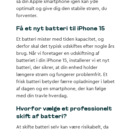
så din Apple smartphone igen kan yde
optimalt og give dig den stabile strøm, du
forventer.
Få et nyt batteri til iPhone 15
Et batteri mister med tiden kapacitet, og
derfor skal det typisk udskiftes efter nogle års
brug. Når vi foretager en udskiftning af
batteriet i din iPhone 15, installerer vi et nyt
batteri, der sikrer, at din enhed holder
længere strøm og fungerer problemfrit. Et
frisk batteri betyder færre opladninger i løbet
af dagen og en smartphone, der kan følge
med din travle hverdag.
Hvorfor vælge et professionelt
skift af batteri?
At skifte batteri selv kan være risikabelt, da