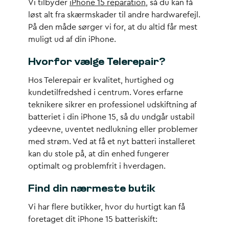
Vi tilbyder
iPhone 15 reparation
, så du kan få
løst alt fra skærmskader til andre hardwarefejl.
På den måde sørger vi for, at du altid får mest
muligt ud af din iPhone.
Hvorfor vælge Telerepair?
Hos Telerepair er kvalitet, hurtighed og
kundetilfredshed i centrum. Vores erfarne
teknikere sikrer en professionel udskiftning af
batteriet i din iPhone 15, så du undgår ustabil
ydeevne, uventet nedlukning eller problemer
med strøm. Ved at få et nyt batteri installeret
kan du stole på, at din enhed fungerer
optimalt og problemfrit i hverdagen.
Find din nærmeste butik
Vi har flere butikker, hvor du hurtigt kan få
foretaget dit iPhone 15 batteriskift: