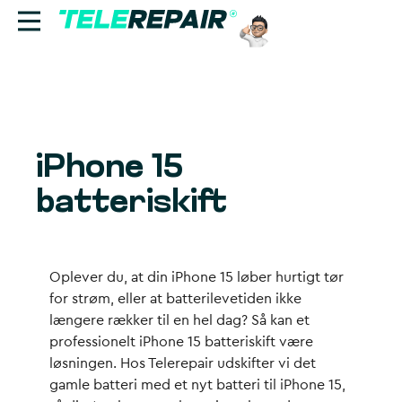
Reparation
Sælg
iPhone 15
Find butik
batteriskift
Erhverv
Ring til os:
Oplever du, at din iPhone 15 løber hurtigt tør
+45 70 60 55 90
for strøm, eller at batterilevetiden ikke
længere rækker til en hel dag? Så kan et
professionelt iPhone 15 batteriskift være
løsningen. Hos Telerepair udskifter vi det
gamle batteri med et nyt batteri til iPhone 15,