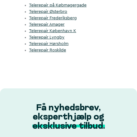
Telerepair på Købmagergade
Telerepair Østerbro
Telerepair Frederiksberg
Telerepair Amager
Telerepair København K
Telerepair Lyngby
Telerepair Hørsholm
Telerepair Roskilde
Få nyhedsbrev,
eksperthjælp og
eksklusive tilbud.