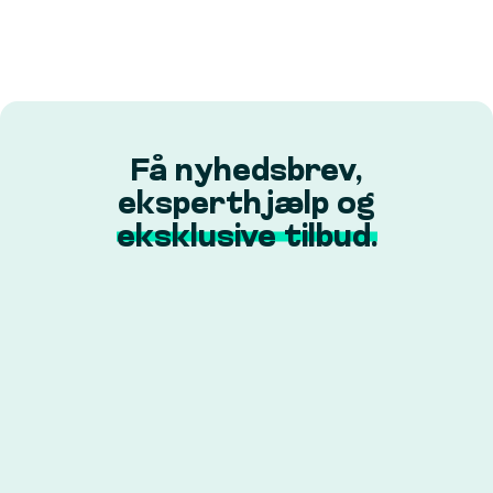
Få nyhedsbrev,
eksperthjælp og
eksklusive tilbud.