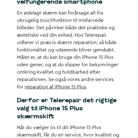
velfungerende smartphone
En ødelagt skærm kan forårsage alt fra
ubrugelig touchfunktion til misfarvede
billeder. Det påvirker både det praktiske og
æstetiske ved din enhed. Hos Telerepair
udfører vi præcis skærm reparation, så både
funktionalitet og udseende bliver genskabt.
Målet er, at du kan bruge din iPhone 15 Plus
uden gener, og at du slipper for bekymringer
omkring kvalitet og holdbarhed efter
reparationen. Se også vores andre services
for
reparation af iPhone 15 Plus
.
Derfor er Telerepair det rigtige
valg til iPhone 15 Plus
skærmskift
Når du vælger os til dit iPhone 15 Plus
skærmskift, får du en service, hvor kvalitet og