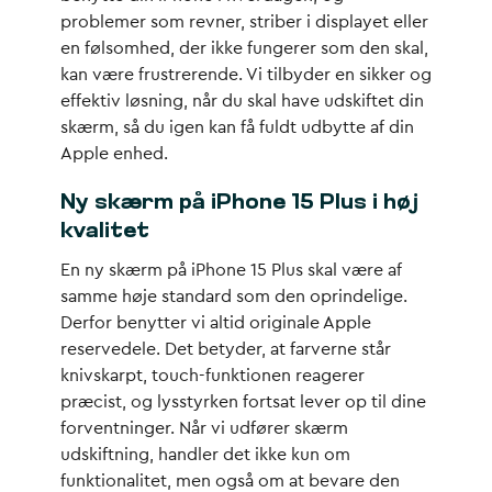
problemer som revner, striber i displayet eller
en følsomhed, der ikke fungerer som den skal,
kan være frustrerende. Vi tilbyder en sikker og
effektiv løsning, når du skal have udskiftet din
skærm, så du igen kan få fuldt udbytte af din
Apple enhed.
Ny skærm på iPhone 15 Plus i høj
kvalitet
En ny skærm på iPhone 15 Plus skal være af
samme høje standard som den oprindelige.
Derfor benytter vi altid originale Apple
reservedele. Det betyder, at farverne står
knivskarpt, touch-funktionen reagerer
præcist, og lysstyrken fortsat lever op til dine
forventninger. Når vi udfører skærm
udskiftning, handler det ikke kun om
funktionalitet, men også om at bevare den