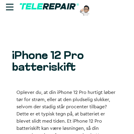
Reparation
Sælg
iPhone 12 Pro
Find butik
batteriskift
Erhverv
Ring til os:
Oplever du, at din iPhone 12 Pro hurtigt løber
+45 70 60 55 90
tør for strøm, eller at den pludselig slukker,
selvom der stadig står procenter tilbage?
Dette er et typisk tegn på, at batteriet er
blevet slidt med tiden. Et iPhone 12 Pro
batteriskift kan være løsningen, så din