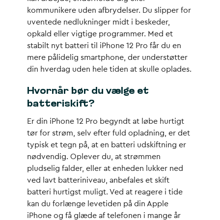
kommunikere uden afbrydelser. Du slipper for
uventede nedlukninger midt i beskeder,
opkald eller vigtige programmer. Med et
stabilt nyt batteri til iPhone 12 Pro får du en
mere pålidelig smartphone, der understøtter
din hverdag uden hele tiden at skulle oplades.
Hvornår bør du vælge et
batteriskift?
Er din iPhone 12 Pro begyndt at løbe hurtigt
tør for strøm, selv efter fuld opladning, er det
typisk et tegn på, at en batteri udskiftning er
nødvendig. Oplever du, at strømmen
pludselig falder, eller at enheden lukker ned
ved lavt batteriniveau, anbefales et skift
batteri hurtigst muligt. Ved at reagere i tide
kan du forlænge levetiden på din Apple
iPhone og få glæde af telefonen i mange år