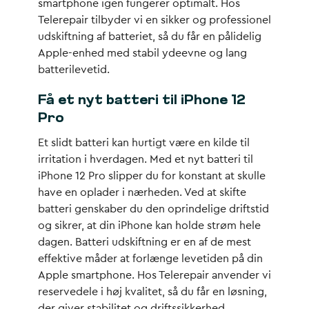
smartphone igen fungerer optimalt. Hos
Telerepair tilbyder vi en sikker og professionel
udskiftning af batteriet, så du får en pålidelig
Apple-enhed med stabil ydeevne og lang
batterilevetid.
Få et nyt batteri til iPhone 12
Pro
Et slidt batteri kan hurtigt være en kilde til
irritation i hverdagen. Med et nyt batteri til
iPhone 12 Pro slipper du for konstant at skulle
have en oplader i nærheden. Ved at skifte
batteri genskaber du den oprindelige driftstid
og sikrer, at din iPhone kan holde strøm hele
dagen. Batteri udskiftning er en af de mest
effektive måder at forlænge levetiden på din
Apple smartphone. Hos Telerepair anvender vi
reservedele i høj kvalitet, så du får en løsning,
der giver stabilitet og driftssikkerhed.