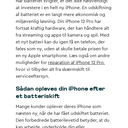
Når batteriet svigter, er det ikke nødvendigt
at investere i en helt ny iPhone. En udskiftning
af batteriet er en langt mere økonomisk og
miljøvenlig løsning. Din iPhone 12 Pro har
fortsat kraftig hardware, der kan håndtere alt
fra streaming og apps til kamera og spil. Med
et nyt batteri kan du igen få en telefon, der
føles som ny, uden at skulle betale prisen for
en ny Apple smartphone. Læs også om andre
muligheder for
reparation af iPhone 12 Pro
,
hvor vi tilbyder alt fra skærmskift til
serviceeftersyn.
Sådan opleves din iPhone efter
et batteriskift
Mange kunder oplever deres iPhone som
næsten ny, når de har fået udskiftet batteriet.
Den forbedrede batterilevetid betyder, at du
kan arbejde, underholde dig eller