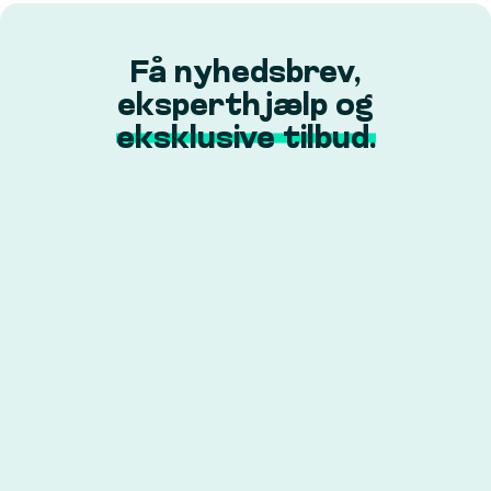
Få nyhedsbrev,
eksperthjælp og
eksklusive tilbud.