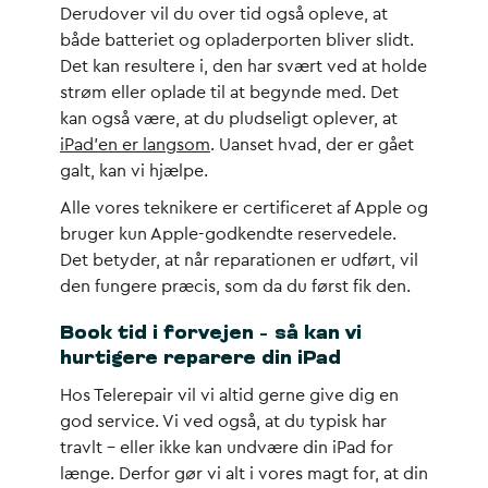
Derudover vil du over tid også opleve, at
både batteriet og opladerporten bliver slidt.
Det kan resultere i, den har svært ved at holde
strøm eller oplade til at begynde med. Det
kan også være, at du pludseligt oplever, at
iPad’en er langsom
. Uanset hvad, der er gået
galt, kan vi hjælpe.
Alle vores teknikere er certificeret af Apple og
bruger kun Apple-godkendte reservedele.
Det betyder, at når reparationen er udført, vil
den fungere præcis, som da du først fik den.
Book tid i forvejen – så kan vi
hurtigere reparere din iPad
Hos Telerepair vil vi altid gerne give dig en
god service. Vi ved også, at du typisk har
travlt – eller ikke kan undvære din iPad for
længe. Derfor gør vi alt i vores magt for, at din