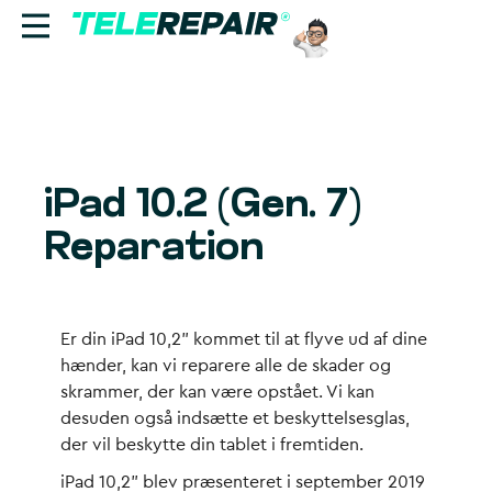
Reparation
Sælg
iPad 10.2 (Gen. 7)
Find butik
Reparation
Erhverv
Ring til os:
Er din iPad 10,2” kommet til at flyve ud af dine
+45 70 60 55 90
hænder, kan vi reparere alle de skader og
skrammer, der kan være opstået. Vi kan
desuden også indsætte et beskyttelsesglas,
der vil beskytte din tablet i fremtiden.
iPad 10,2” blev præsenteret i september 2019