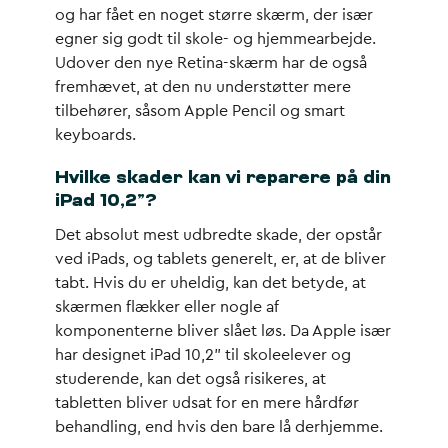
og har fået en noget større skærm, der især
egner sig godt til skole- og hjemmearbejde.
Udover den nye Retina-skærm har de også
fremhævet, at den nu understøtter mere
tilbehører, såsom Apple Pencil og smart
keyboards.
Hvilke skader kan vi reparere på din
iPad 10,2”?
Det absolut mest udbredte skade, der opstår
ved iPads, og tablets generelt, er, at de bliver
tabt. Hvis du er uheldig, kan det betyde, at
skærmen flækker eller nogle af
komponenterne bliver slået løs. Da Apple især
har designet iPad 10,2” til skoleelever og
studerende, kan det også risikeres, at
tabletten bliver udsat for en mere hårdfør
behandling, end hvis den bare lå derhjemme.