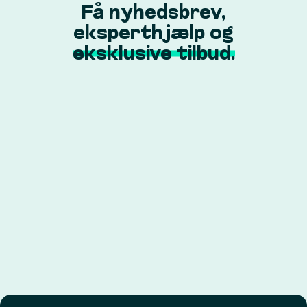
Få nyhedsbrev,
eksperthjælp og
eksklusive tilbud.