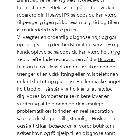
smartphone-feltet og ved hvorledes vi
hurtigst, mest effektivt og på bedste vis kan
reparere din Huawei P9 således du kan være
tilgængelig igen på kortest mulig tid og til en
af markedets bedste priser.
Vi vægter en ordentlig diagnose højt og går
op i at give dig den bedst mulige service- og
kundeoplevelse således du kan være helt tryg
ved at efterlade reparationen af din
Huawei
telefon
til os. Uanset om det er skærmen der
trænger til en udskiftning eller hvis telefonen
er kortsluttet og gået død – eller måske noget
helt tredje – så står vi altid klar til at hjælpe
dig. Vores kompetente teknikere laver en
vurdering af telefonen og dens mulige
problematikker forinden en reel reparation
således du slipper billigst muligt. Husk at du
også altid kan besøge en af vores butikker i
København og få hjælp til en diagnose samt