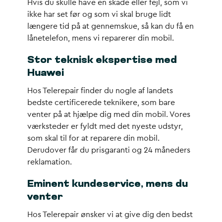
Hvis du skulle have en skade eller fejl, som vi
ikke har set før og som vi skal bruge lidt
længere tid på at gennemskue, så kan du få en
lånetelefon, mens vi reparerer din mobil.
Stor teknisk ekspertise med
Huawei
Hos Telerepair finder du nogle af landets
bedste certificerede teknikere, som bare
venter på at hjælpe dig med din mobil. Vores
værksteder er fyldt med det nyeste udstyr,
som skal til for at reparere din mobil.
Derudover får du prisgaranti og 24 måneders
reklamation.
Eminent kundeservice, mens du
venter
Hos Telerepair ønsker vi at give dig den bedst