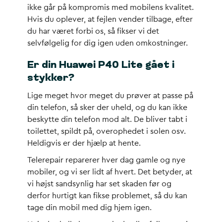
ikke går på kompromis med mobilens kvalitet.
Hvis du oplever, at fejlen vender tilbage, efter
du har været forbi os, så fikser vi det
selvfølgelig for dig igen uden omkostninger.
Er din Huawei P40 Lite gået i
stykker?
Lige meget hvor meget du prøver at passe på
din telefon, så sker der uheld, og du kan ikke
beskytte din telefon mod alt. De bliver tabt i
toilettet, spildt på, overophedet i solen osv.
Heldigvis er der hjælp at hente.
Telerepair reparerer hver dag gamle og nye
mobiler, og vi ser lidt af hvert. Det betyder, at
vi højst sandsynlig har set skaden før og
derfor hurtigt kan fikse problemet, så du kan
tage din mobil med dig hjem igen.