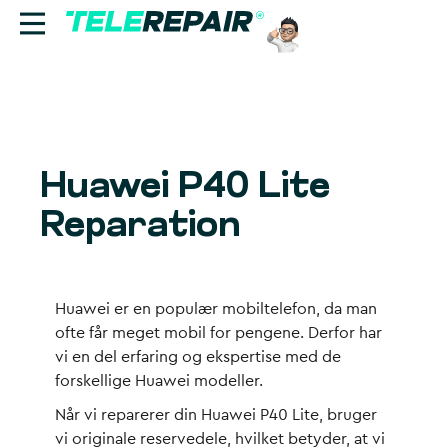
Reparation
Sælg
Huawei P40 Lite
Find butik
Reparation
Erhverv
Ring til os:
Huawei er en populær mobiltelefon, da man
+45 70 60 55 90
ofte får meget mobil for pengene. Derfor har
vi en del erfaring og ekspertise med de
forskellige Huawei modeller.
Når vi reparerer din Huawei P40 Lite, bruger
vi originale reservedele, hvilket betyder, at vi