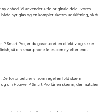
 ny enhed. Vi anvender altid originale dele i vores
år både
nyt glas
og en komplet
skærm udskiftning
, så du
 P Smart Pro, er du garanteret en effektiv og sikker
inish, så din
smartphone
føles som ny efter endt
r. Derfor anbefaler vi som regel en fuld
skærm
s, og din Huawei P Smart Pro får en skærm, der matcher