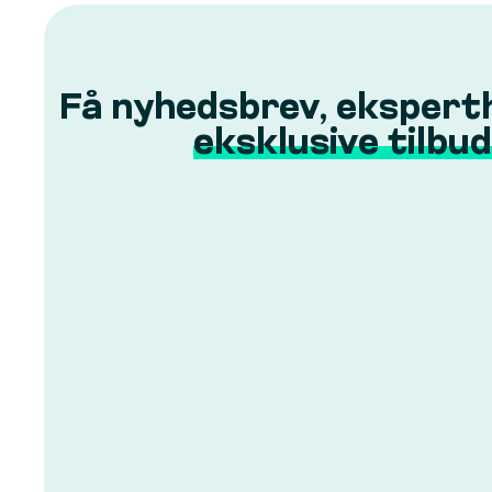
Få nyhedsbrev, ekspert
eksklusive tilbud