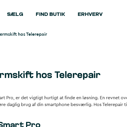
SÆLG
FIND BUTIK
ERHVERV
rmskift hos Telerepair
mskift hos Telerepair
t Pro, er det vigtigt hurtigt at finde en løsning. En revnet 
re daglig brug af din smartphone besværlig. Hos Telerepair ti
 Smart Pro