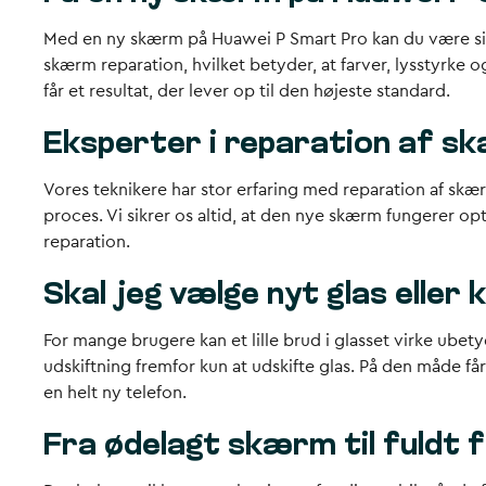
Med en
ny skærm på Huawei P Smart Pro
kan du være sik
skærm reparation
, hvilket betyder, at farver, lysstyrk
får et resultat, der lever op til den højeste standard.
Eksperter i reparation af s
Vores teknikere har stor erfaring med
reparation af skæ
proces. Vi sikrer os altid, at den nye skærm fungerer op
reparation.
Skal jeg vælge nyt glas elle
For mange brugere kan et lille brud i glasset virke ubety
udskiftning
fremfor kun at udskifte glas. På den måde få
en helt ny telefon.
Fra ødelagt skærm til fuldt 