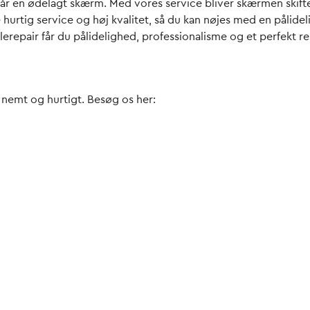
får en
ødelagt skærm
. Med vores service bliver skærmen skift
 hurtig service og høj kvalitet, så du kan nøjes med en pålide
erepair får du pålidelighed, professionalisme og et perfekt re
t nemt og hurtigt. Besøg os her: