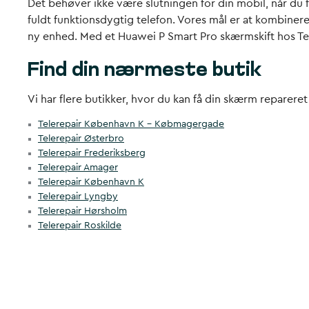
Det behøver ikke være slutningen for din mobil, når du 
fuldt funktionsdygtig telefon. Vores mål er at kombinere
ny enhed. Med et
Huawei P Smart Pro skærmskift
hos Tel
Find din nærmeste butik
Vi har flere butikker, hvor du kan få din skærm reparere
Telerepair København K – Købmagergade
Telerepair Østerbro
Telerepair Frederiksberg
Telerepair Amager
Telerepair København K
Telerepair Lyngby
Telerepair Hørsholm
Telerepair Roskilde