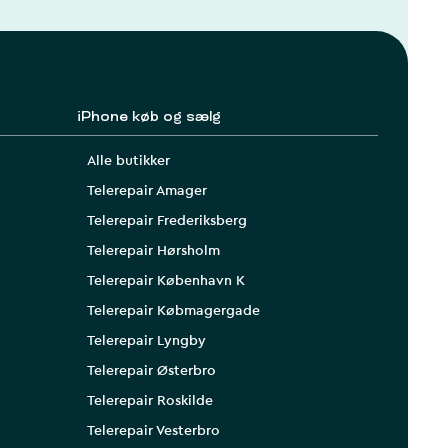
iPhone køb og sælg
Alle butikker
Telerepair Amager
Telerepair Frederiksberg
Telerepair Hørsholm
Telerepair København K
Telerepair Købmagergade
Telerepair Lyngby
Telerepair Østerbro
Telerepair Roskilde
Telerepair Vesterbro