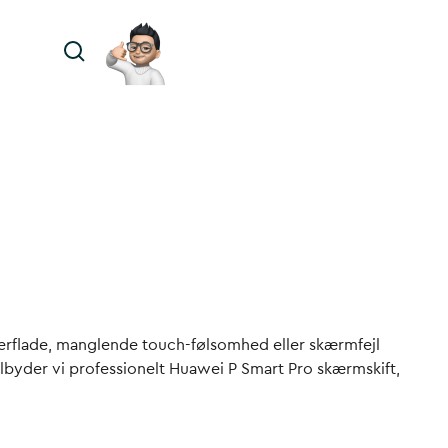
overflade, manglende touch-følsomhed eller skærmfejl
lbyder vi professionelt
Huawei P Smart Pro skærmskift
,