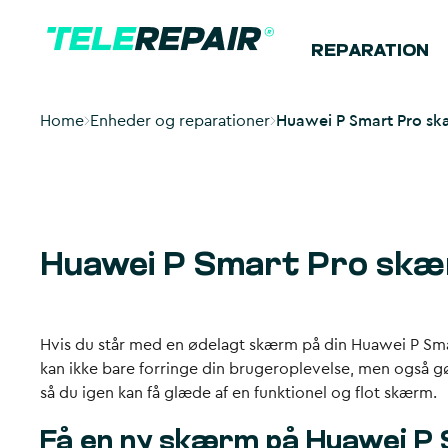
REPARATION
Home
Enheder og reparationer
Huawei P Smart Pro skæ
Huawei P Smart Pro skær
Hvis du står med en
ødelagt skærm
på din Huawei P Smar
kan ikke bare forringe din brugeroplevelse, men også gø
så du igen kan få glæde af en funktionel og flot skærm.
Få en ny skærm på Huawei P