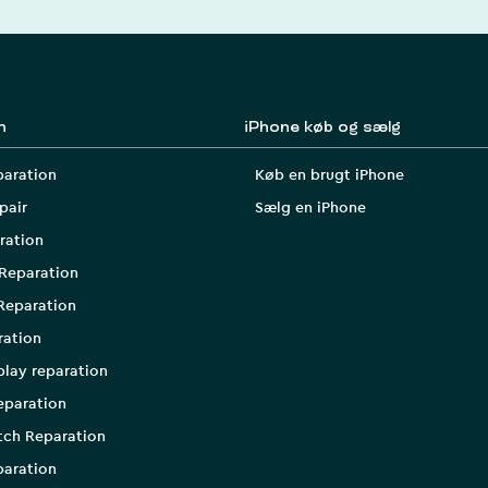
n
iPhone køb og sælg
paration
Køb en brugt iPhone
pair
Sælg en iPhone
ration
Reparation
Reparation
ration
play reparation
eparation
tch Reparation
aration