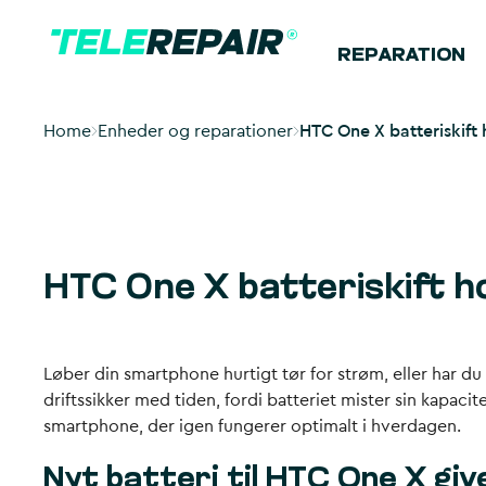
REPARATION
Home
Enheder og reparationer
HTC One X batteriskift 
HTC One X batteriskift h
Løber din smartphone hurtigt tør for strøm, eller har d
driftssikker med tiden, fordi batteriet mister sin kapacit
smartphone, der igen fungerer optimalt i hverdagen.
Nyt batteri til HTC One X giv