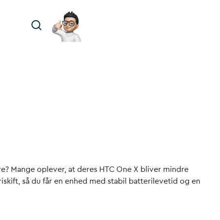
gere? Mange oplever, at deres HTC One X bliver mindre
riskift, så du får en enhed med stabil batterilevetid og en