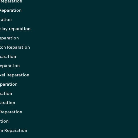
Reparation
Reparation
ration
play reparation
eparation
tch Reparation
aration
eparation
xel Reparation
paration
ration
aration
Reparation
tion
on Reparation