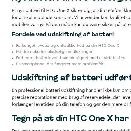
Et nyt batteri til HTC One X sikrer dig, at din telefon ik
for at skulle oplade konstant. Vi anvender kun kvalitets
mobilen var ny. På den måde kan du være sikker på, at et
Fordele ved udskiftning af batteri
Forlænget levetid og driftssikkerhed på din HTC One X
Mindre risiko for pludselige nedlukninger
Forbedret batterilevetid sammenlignet med et slidt batteri
En smartphone, der fungerer mere problemfrit
Udskiftning af batteri udført
En professionel batteri udskiftning handler ikke kun om 
præcise reparationer med brug af reservedele, der lever 
forlænger levetiden på din telefon og gør den mere drift
Tegn på at din HTC One X har