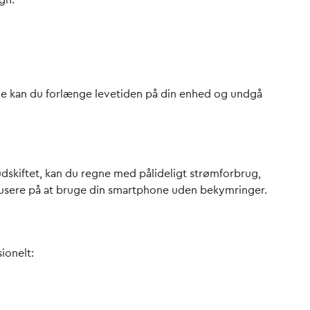
gn:
i tide kan du forlænge levetiden på din enhed og undgå
udskiftet, kan du regne med pålideligt strømforbrug,
 fokusere på at bruge din smartphone uden bekymringer.
ionelt: