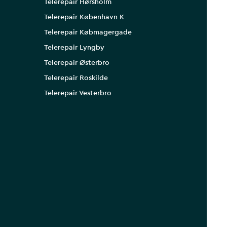
Telerepair Hørsholm
Telerepair København K
Telerepair Købmagergade
Telerepair Lyngby
Telerepair Østerbro
Telerepair Roskilde
Telerepair Vesterbro