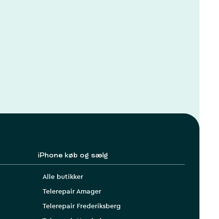
iPhone køb og sælg
Alle butikker
Telerepair Amager
Telerepair Frederiksberg