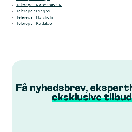
Telerepair København K
Telerepair Lyngby
Telerepair Hørsholm
Telerepair Roskilde
Få nyhedsbrev, ekspert
eksklusive tilbud