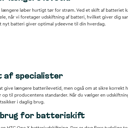
ke længere løber hurtigt tør for strøm. Ved et skift af batteriet
dele, når vi foretager udskiftning af batteri, hvilket giver di
 nyt batteri giver optimal ydeevne til din hverdag.
 af specialister
at give længere batterilevetid, men også om at sikre korrekt 
op til producentens standarder. Når du vælger en udskiftning a
ssikker i daglig brug.
 brug for batteriskift