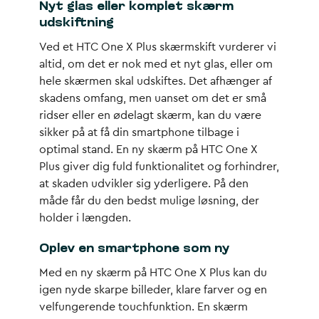
Nyt glas eller komplet skærm
udskiftning
Ved et HTC One X Plus skærmskift vurderer vi
altid, om det er nok med et nyt glas, eller om
hele skærmen skal udskiftes. Det afhænger af
skadens omfang, men uanset om det er små
ridser eller en ødelagt skærm, kan du være
sikker på at få din smartphone tilbage i
optimal stand. En ny skærm på HTC One X
Plus giver dig fuld funktionalitet og forhindrer,
at skaden udvikler sig yderligere. På den
måde får du den bedst mulige løsning, der
holder i længden.
Oplev en smartphone som ny
Med en ny skærm på HTC One X Plus kan du
igen nyde skarpe billeder, klare farver og en
velfungerende touchfunktion. En skærm