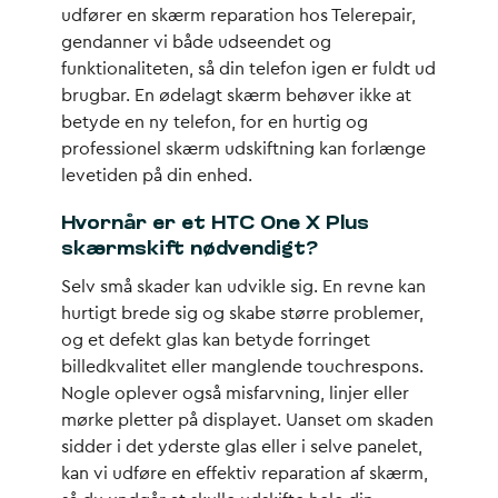
udfører en skærm reparation hos Telerepair,
gendanner vi både udseendet og
funktionaliteten, så din telefon igen er fuldt ud
brugbar. En ødelagt skærm behøver ikke at
betyde en ny telefon, for en hurtig og
professionel skærm udskiftning kan forlænge
levetiden på din enhed.
Hvornår er et HTC One X Plus
skærmskift nødvendigt?
Selv små skader kan udvikle sig. En revne kan
hurtigt brede sig og skabe større problemer,
og et defekt glas kan betyde forringet
billedkvalitet eller manglende touchrespons.
Nogle oplever også misfarvning, linjer eller
mørke pletter på displayet. Uanset om skaden
sidder i det yderste glas eller i selve panelet,
kan vi udføre en effektiv reparation af skærm,