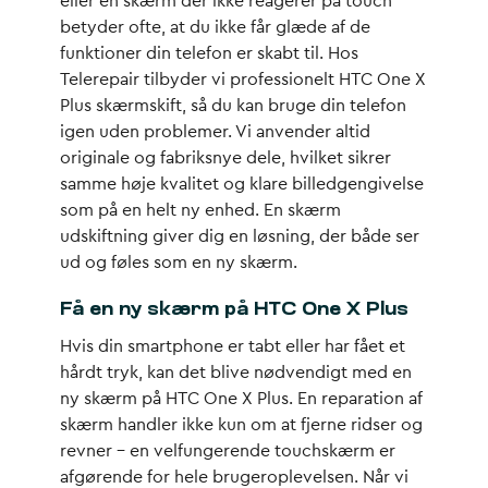
eller en skærm der ikke reagerer på touch
betyder ofte, at du ikke får glæde af de
funktioner din telefon er skabt til. Hos
Telerepair tilbyder vi professionelt HTC One X
Plus skærmskift, så du kan bruge din telefon
igen uden problemer. Vi anvender altid
originale og fabriksnye dele, hvilket sikrer
samme høje kvalitet og klare billedgengivelse
som på en helt ny enhed. En skærm
udskiftning giver dig en løsning, der både ser
ud og føles som en ny skærm.
Få en ny skærm på HTC One X Plus
Hvis din smartphone er tabt eller har fået et
hårdt tryk, kan det blive nødvendigt med en
ny skærm på HTC One X Plus. En reparation af
skærm handler ikke kun om at fjerne ridser og
revner – en velfungerende touchskærm er
afgørende for hele brugeroplevelsen. Når vi