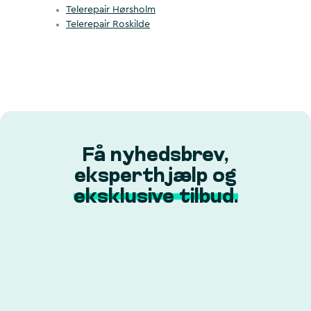
Telerepair Hørsholm
Telerepair Roskilde
Få nyhedsbrev,
eksperthjælp og
eksklusive tilbud.