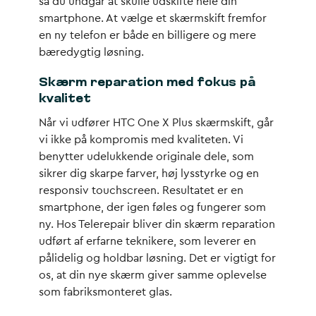
så du undgår at skulle udskifte hele din
smartphone. At vælge et skærmskift fremfor
en ny telefon er både en billigere og mere
bæredygtig løsning.
Skærm reparation med fokus på
kvalitet
Når vi udfører HTC One X Plus skærmskift, går
vi ikke på kompromis med kvaliteten. Vi
benytter udelukkende originale dele, som
sikrer dig skarpe farver, høj lysstyrke og en
responsiv touchscreen. Resultatet er en
smartphone, der igen føles og fungerer som
ny. Hos Telerepair bliver din skærm reparation
udført af erfarne teknikere, som leverer en
pålidelig og holdbar løsning. Det er vigtigt for
os, at din nye skærm giver samme oplevelse
som fabriksmonteret glas.