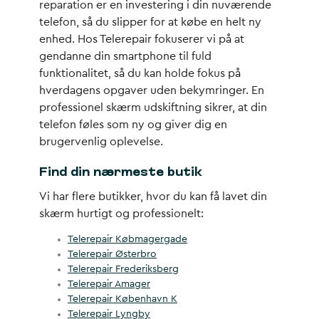
reparation er en investering i din nuværende
telefon, så du slipper for at købe en helt ny
enhed. Hos Telerepair fokuserer vi på at
gendanne din smartphone til fuld
funktionalitet, så du kan holde fokus på
hverdagens opgaver uden bekymringer. En
professionel skærm udskiftning sikrer, at din
telefon føles som ny og giver dig en
brugervenlig oplevelse.
Find din nærmeste butik
Vi har flere butikker, hvor du kan få lavet din
skærm hurtigt og professionelt:
Telerepair Købmagergade
Telerepair Østerbro
Telerepair Frederiksberg
Telerepair Amager
Telerepair København K
Telerepair Lyngby