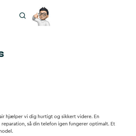
s
r hjælper vi dig hurtigt og sikkert videre. En
paration, så din telefon igen fungerer optimalt. Et
model.