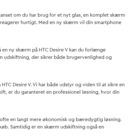
 Uanset om du har brug for et nyt glas, en komplet skærm
en reagerer hurtigt. Med en ny skærm vil din smartphone
 få en ny skærm på HTC Desire V kan du forlænge
m udskiftning, der sikrer både brugervenlighed og
 HTC Desire V. Vi har både udstyr og viden til at sikre en
ft, er du garanteret en professionel løsning, hvor din
r ofte en langt mere økonomisk og bæredygtig løsning.
ykøb. Samtidig er en skærm udskiftning også en