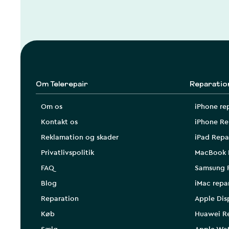
Om Telerepair
Reparatio
Om os
iPhone re
Kontakt os
iPhone Re
Reklamation og skader
iPad Repa
Privatlivspolitik
MacBook 
FAQ
Samsung 
Blog
iMac repa
Reparation
Apple Dis
Køb
Huawei R