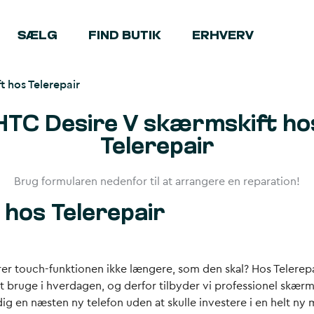
SÆLG
FIND BUTIK
ERHVERV
t hos Telerepair
HTC Desire V skærmskift ho
Telerepair
Brug formularen nedenfor til at arrangere en reparation!
hos Telerepair
er touch-funktionen ikke længere, som den skal? Hos Telerepai
uge i hverdagen, og derfor tilbyder vi professionel skærm re
ig en næsten ny telefon uden at skulle investere i en helt ny 