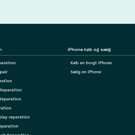
n
iPhone køb og sælg
paration
Køb en brugt iPhone
pair
Sælg en iPhone
ration
Reparation
Reparation
ration
play reparation
eparation