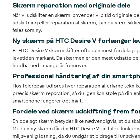
Skærm reparation med originale dele
Når vi udskifter en skærm, anvender vi altid originale d
udskiftning eller reparation af skærm, kan du være sikke
føles som ny.
Ny skærm på HTC Desire V forlænger le
Et HTC Desire V skærmskift er ofte den mest fordelagtig
levetiden markant. Da skærmen er den mest udsatte del 
holdbarhed i mange år fremover.
Professionel håndtering af din smartp
Hos Telerepair udføres hver reparation af erfarne teknike
præcis skærm reparation, så du igen kan stole på din enh
smartphone fungerer optimalt.
Fordele ved skærm udskiftning frem for
En ødelagt skærm betyder ikke nødvendigvis, at du skal
Med en ny skærm får din HTC Desire V sin fulde funktio
miljøvenlig løsning, da du undgår at bidrage til unødven