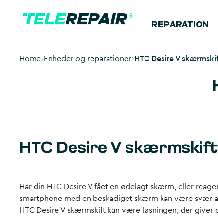
REPARATION
Home
Enheder og reparationer
HTC Desire V skærmskif
HTC Desire V skærmskift 
Har din HTC Desire V fået en ødelagt skærm, eller reager
smartphone med en beskadiget skærm kan være svær at br
HTC Desire V skærmskift kan være løsningen, der giver d