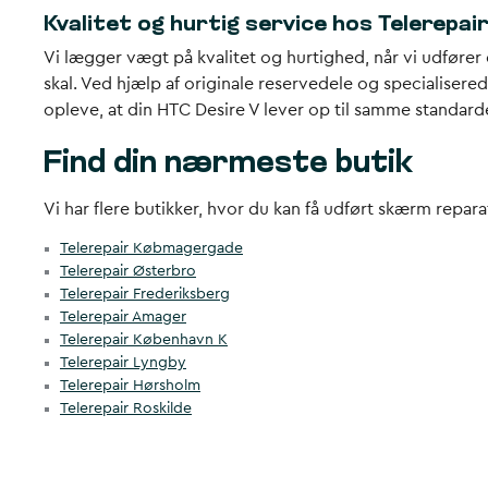
Kvalitet og hurtig service hos Telerepai
Vi lægger vægt på kvalitet og hurtighed, når vi udfører 
skal. Ved hjælp af originale reservedele og specialisered
opleve, at din HTC Desire V lever op til samme standard
Find din nærmeste butik
Vi har flere butikker, hvor du kan få udført skærm repara
Telerepair Købmagergade
Telerepair Østerbro
Telerepair Frederiksberg
Telerepair Amager
Telerepair København K
Telerepair Lyngby
Telerepair Hørsholm
Telerepair Roskilde