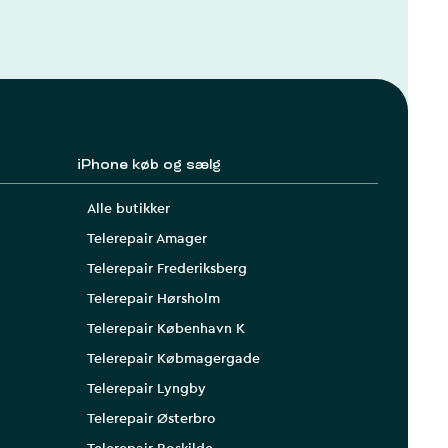
iPhone køb og sælg
Alle butikker
Telerepair Amager
Telerepair Frederiksberg
Telerepair Hørsholm
Telerepair København K
Telerepair Købmagergade
Telerepair Lyngby
Telerepair Østerbro