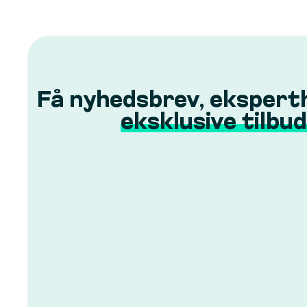
Få nyhedsbrev, ekspert
eksklusive tilbud