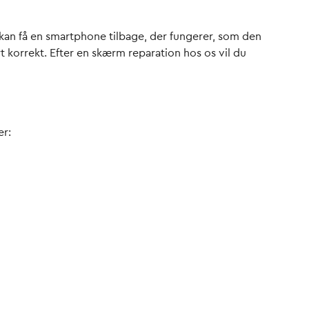
t kan få en smartphone tilbage, der fungerer, som den
rt korrekt. Efter en skærm reparation hos os vil du
er: