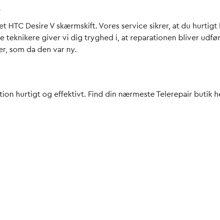
r
et HTC Desire V skærmskift. Vores service sikrer, at du hurtig
e teknikere giver vi dig tryghed i, at reparationen bliver udfø
er, som da den var ny.
tion hurtigt og effektivt. Find din nærmeste Telerepair butik h