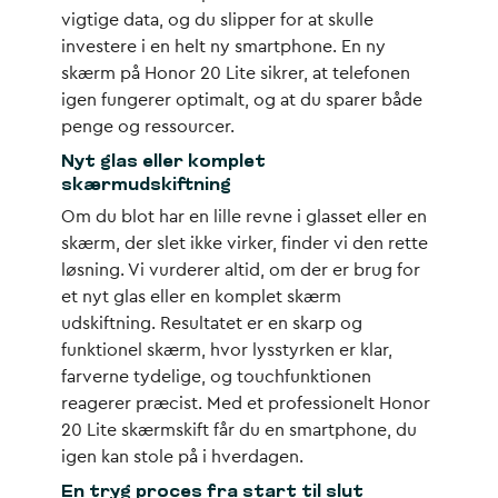
vigtige data, og du slipper for at skulle
investere i en helt ny smartphone. En ny
skærm på Honor 20 Lite sikrer, at telefonen
igen fungerer optimalt, og at du sparer både
penge og ressourcer.
Nyt glas eller komplet
skærmudskiftning
Om du blot har en lille revne i glasset eller en
skærm, der slet ikke virker, finder vi den rette
løsning. Vi vurderer altid, om der er brug for
et nyt glas eller en komplet skærm
udskiftning. Resultatet er en skarp og
funktionel skærm, hvor lysstyrken er klar,
farverne tydelige, og touchfunktionen
reagerer præcist. Med et professionelt Honor
20 Lite skærmskift får du en smartphone, du
igen kan stole på i hverdagen.
En tryg proces fra start til slut