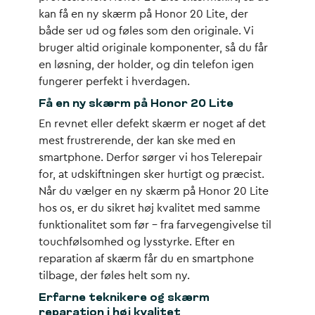
kan få en ny skærm på Honor 20 Lite, der
både ser ud og føles som den originale. Vi
bruger altid originale komponenter, så du får
en løsning, der holder, og din telefon igen
fungerer perfekt i hverdagen.
Få en ny skærm på Honor 20 Lite
En revnet eller defekt skærm er noget af det
mest frustrerende, der kan ske med en
smartphone. Derfor sørger vi hos Telerepair
for, at udskiftningen sker hurtigt og præcist.
Når du vælger en ny skærm på Honor 20 Lite
hos os, er du sikret høj kvalitet med samme
funktionalitet som før – fra farvegengivelse til
touchfølsomhed og lysstyrke. Efter en
reparation af skærm får du en smartphone
tilbage, der føles helt som ny.
Erfarne teknikere og skærm
reparation i høj kvalitet