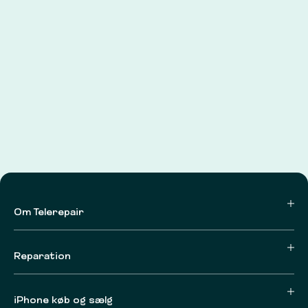
Om Telerepair
Reparation
iPhone køb og sælg