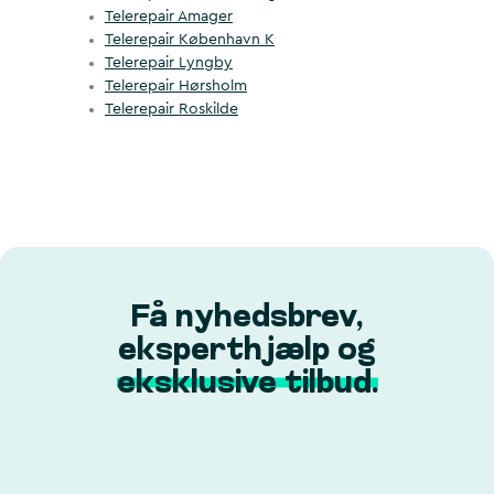
Telerepair Amager
Telerepair København K
Telerepair Lyngby
Telerepair Hørsholm
Telerepair Roskilde
Få nyhedsbrev,
eksperthjælp og
eksklusive tilbud.