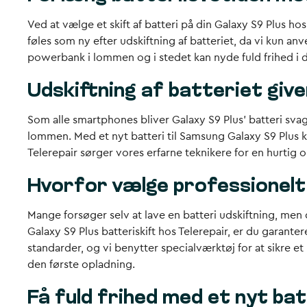
Ved at vælge et skift af batteri på din Galaxy S9 Plus 
føles som ny efter udskiftning af batteriet, da vi kun a
powerbank i lommen og i stedet kan nyde fuld frihed i d
Udskiftning af batteriet giver 
Som alle smartphones bliver Galaxy S9 Plus’ batteri svage
lommen. Med et nyt batteri til Samsung Galaxy S9 Plus k
Telerepair sørger vores erfarne teknikere for en hurtig 
Hvorfor vælge professionelt
Mange forsøger selv at lave en batteri udskiftning, men
Galaxy S9 Plus batteriskift hos Telerepair, er du garanter
standarder, og vi benytter specialværktøj for at sikre et 
den første opladning.
Få fuld frihed med et nyt bat