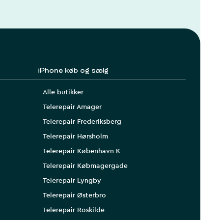
iPhone køb og sælg
Alle butikker
Telerepair Amager
Telerepair Frederiksberg
Telerepair Hørsholm
Telerepair København K
Telerepair Købmagergade
Telerepair Lyngby
Telerepair Østerbro
Telerepair Roskilde