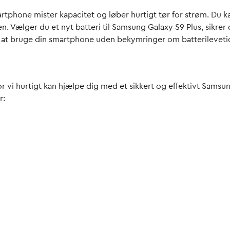
martphone mister kapacitet og løber hurtigt tør for strøm. Du k
en. Vælger du et nyt batteri til Samsung Galaxy S9 Plus, sikre
til at bruge din smartphone uden bekymringer om batterileveti
 vi hurtigt kan hjælpe dig med et sikkert og effektivt Samsung
r: