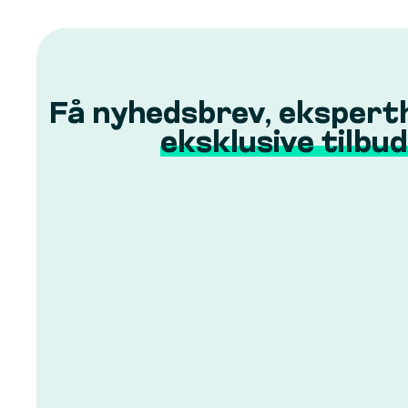
Få nyhedsbrev, ekspert
eksklusive tilbud