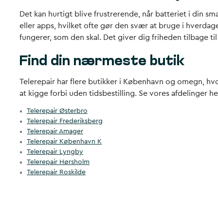
Det kan hurtigt blive frustrerende, når batteriet i din s
eller apps, hvilket ofte gør den svær at bruge i hverdag
fungerer, som den skal. Det giver dig friheden tilbage 
Find din nærmeste butik
Telerepair har flere butikker i København og omegn, hvor
at kigge forbi uden tidsbestilling. Se vores afdelinger he
Telerepair Østerbro
Telerepair Frederiksberg
Telerepair Amager
Telerepair København K
Telerepair Lyngby
Telerepair Hørsholm
Telerepair Roskilde