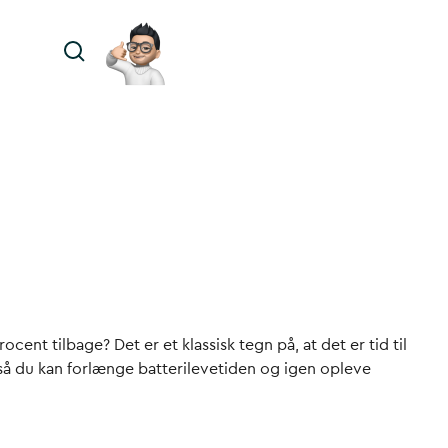
cent tilbage? Det er et klassisk tegn på, at det er tid til
, så du kan forlænge batterilevetiden og igen opleve