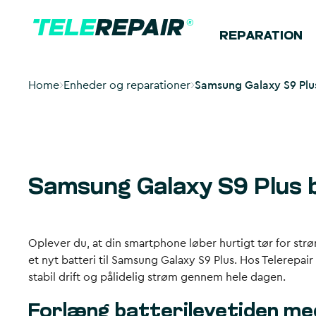
REPARATION
Home
Enheder og reparationer
Samsung Galaxy S9 Plus 
Samsung Galaxy S9 Plus b
Oplever du, at din smartphone løber hurtigt tør for strøm,
et nyt batteri til Samsung Galaxy S9 Plus. Hos Telerepai
stabil drift og pålidelig strøm gennem hele dagen.
Forlæng batterilevetiden me