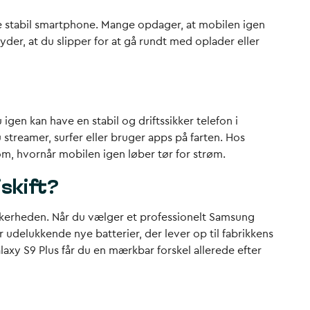
ere stabil smartphone. Mange opdager, at mobilen igen
der, at du slipper for at gå rundt med oplader eller
igen kan have en stabil og driftssikker telefon i
streamer, surfer eller bruger apps på farten. Hos
 om, hvornår mobilen igen løber tør for strøm.
skift?
ikkerheden. Når du vælger et professionelt Samsung
er udelukkende nye batterier, der lever op til fabrikkens
Galaxy S9 Plus får du en mærkbar forskel allerede efter