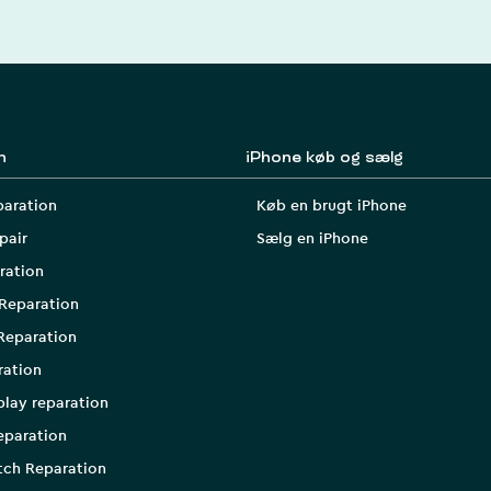
n
iPhone køb og sælg
paration
Køb en brugt iPhone
pair
Sælg en iPhone
ration
Reparation
Reparation
ration
play reparation
eparation
tch Reparation