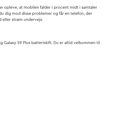
an opleve, at mobilen falder i procent midt i samtaler
r du dig mod disse problemer og får en telefon, der
d eller strøm undervejs.
 Galaxy S9 Plus batteriskift. Du er altid velkommen til