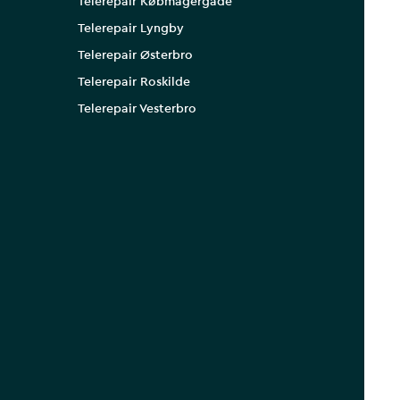
Telerepair Købmagergade
Telerepair Lyngby
Telerepair Østerbro
Telerepair Roskilde
Telerepair Vesterbro