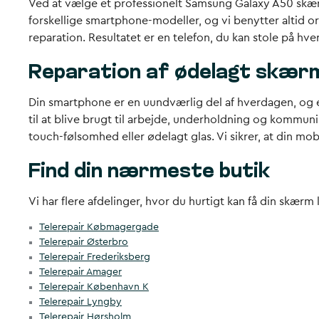
Ved at vælge et professionelt Samsung Galaxy A50 skærmsk
forskellige smartphone-modeller, og vi benytter altid or
reparation. Resultatet er en telefon, du kan stole på hve
Reparation af ødelagt skærm
Din smartphone er en uundværlig del af hverdagen, og 
til at blive brugt til arbejde, underholdning og kommuni
touch-følsomhed eller ødelagt glas. Vi sikrer, at din mobil
Find din nærmeste butik
Vi har flere afdelinger, hvor du hurtigt kan få din skærm
Telerepair Købmagergade
Telerepair Østerbro
Telerepair Frederiksberg
Telerepair Amager
Telerepair København K
Telerepair Lyngby
Telerepair Hørsholm