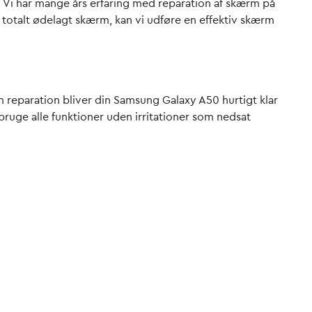
t. Vi har mange års erfaring med reparation af skærm på
n totalt ødelagt skærm, kan vi udføre en effektiv skærm
reparation bliver din Samsung Galaxy A50 hurtigt klar
bruge alle funktioner uden irritationer som nedsat