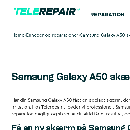
REPARATION
Home
Enheder og reparationer
Samsung Galaxy A50 sk
Samsung Galaxy A50 skær
Har din Samsung Galaxy A50 fået en ødelagt skærm, der g
irritation. Hos Telerepair tilbyder vi professionelt Sa
reparation dagligt og sikrer, at du altid får et resultat, 
Få en ny skærm på Samsung 