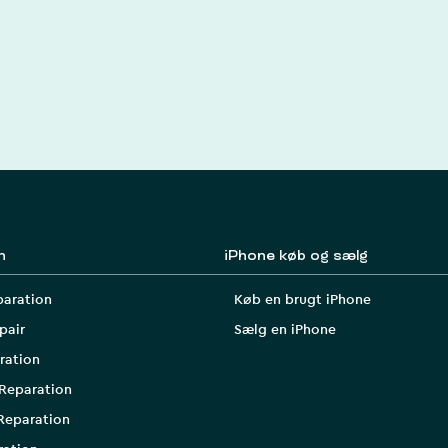
n
iPhone køb og sælg
paration
Køb en brugt iPhone
pair
Sælg en iPhone
ration
Reparation
Reparation