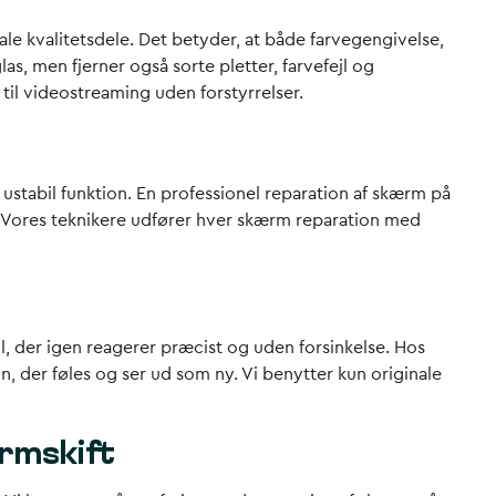
le kvalitetsdele. Det betyder, at både farvegengivelse,
s, men fjerner også sorte pletter, farvefejl og
til videostreaming uden forstyrrelser.
g ustabil funktion. En professionel reparation af skærm på
. Vores teknikere udfører hver skærm reparation med
, der igen reagerer præcist og uden forsinkelse. Hos
n, der føles og ser ud som ny. Vi benytter kun originale
rmskift