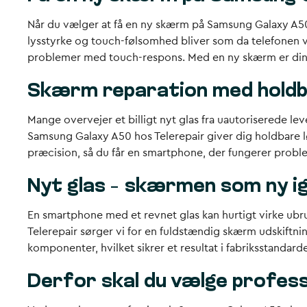
Når du vælger at få en ny skærm på Samsung Galaxy A50 h
lysstyrke og touch-følsomhed bliver som da telefonen var
problemer med touch-respons. Med en ny skærm er din sma
Skærm reparation med holdb
Mange overvejer et billigt nyt glas fra uautoriserede lev
Samsung Galaxy A50 hos Telerepair giver dig holdbare 
præcision, så du får en smartphone, der fungerer problemf
Nyt glas – skærmen som ny i
En smartphone med et revnet glas kan hurtigt virke ubr
Telerepair sørger vi for en fuldstændig skærm udskiftnin
komponenter, hvilket sikrer et resultat i fabriksstandard
Derfor skal du vælge profes