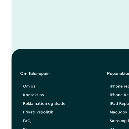
Om Telerepair
Reparatio
Om os
iPhone re
Kontakt os
iPhone Re
Reklamation og skader
iPad Repa
Privatlivspolitik
MacBook 
FAQ
Samsung 