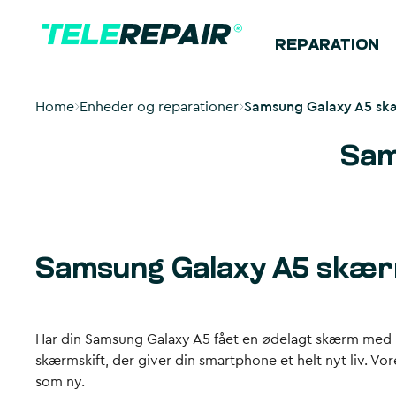
REPARATION
Home
Enheder og reparationer
Samsung Galaxy A5 skæ
Sam
Samsung Galaxy A5 skærm
Har din Samsung Galaxy A5 fået en ødelagt skærm med re
skærmskift, der giver din smartphone et helt nyt liv. Vo
som ny.