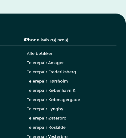
iPhone køb og sælg
Alle butikker
Telerepair Amager
Telerepair Frederiksberg
Telerepair Hørsholm
Telerepair København K
Telerepair Købmagergade
Telerepair Lyngby
Telerepair Østerbro
Telerepair Roskilde
Telerepair Vesterbro