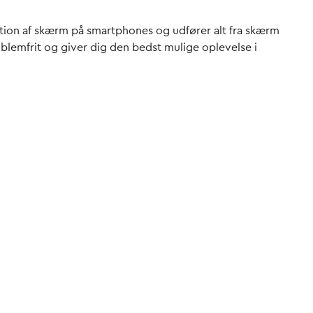
ration af skærm på smartphones og udfører alt fra skærm
roblemfrit og giver dig den bedst mulige oplevelse i