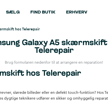
SÆLG
FIND BUTIK
ERHVERV
rmskift hos Telerepair
sung Galaxy A5 skærmskift
Telerepair
Brug formularen nedenfor til at arrangere en reparation!
skift hos Telerepair
vner, slørede billeder eller en defekt touch-funktion? Hos Te
res dygtige teknikere udfører en sikker og omhyggelig reparat