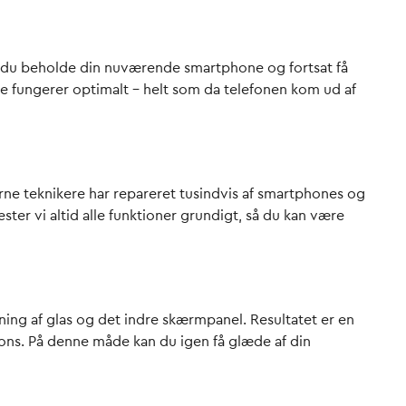
 du beholde din nuværende smartphone og fortsat få
e fungerer optimalt – helt som da telefonen kom ud af
farne teknikere har repareret tusindvis af smartphones og
er vi altid alle funktioner grundigt, så du kan være
tning af glas og det indre skærmpanel. Resultatet er en
pons. På denne måde kan du igen få glæde af din