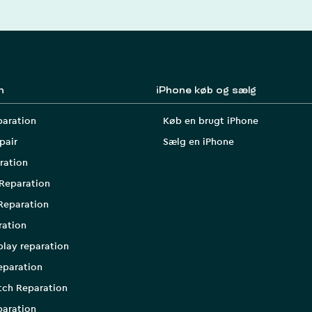
n
iPhone køb og sælg
paration
Køb en brugt iPhone
pair
Sælg en iPhone
ration
Reparation
Reparation
ration
play reparation
eparation
tch Reparation
aration