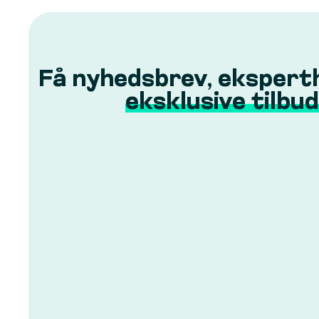
Få nyhedsbrev, ekspert
eksklusive tilbud