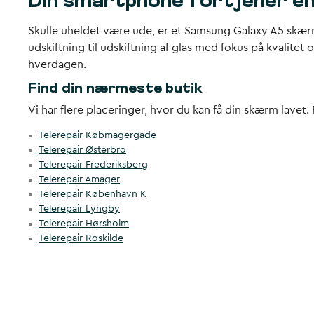
Din smartphone fortjener en 
Skulle uheldet være ude, er et Samsung Galaxy A5 skærms
udskiftning til udskiftning af glas med fokus på kvalitet
hverdagen.
Find din nærmeste butik
Vi har flere placeringer, hvor du kan få din skærm lavet.
Telerepair Købmagergade
Telerepair Østerbro
Telerepair Frederiksberg
Telerepair Amager
Telerepair København K
Telerepair Lyngby
Telerepair Hørsholm
Telerepair Roskilde