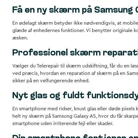
Få en ny skærm på Samsung 
En ødelagt skærm betyder ikke nødvendigvis, at mobil
glæde af enhedernes funktioner. Vi benytter originale 
æsken.
Professionel skærm reparati
Vælger du Telerepair til skærm udskiftning, får du en løs
ved præcis, hvordan en reparation af skærm på en Samsun
sikker på en velfungerende enhed.
Nyt glas og fuldt funktions
En smartphone med ridser, knust glas eller døde pixels k
helt ny skærm på Samsung Galaxy A5, hvor du får skarpe 
smartphone uden irriterende fejl eller skader.