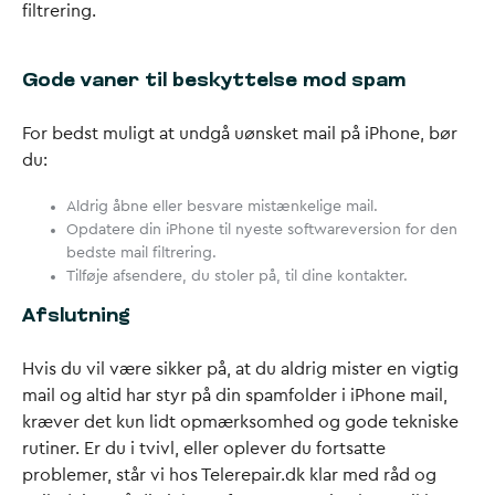
filtrering.
Gode vaner til beskyttelse mod spam
For bedst muligt at undgå uønsket mail på iPhone, bør
du:
Aldrig åbne eller besvare mistænkelige mail.
Opdatere din iPhone til nyeste softwareversion for den
bedste mail filtrering.
Tilføje afsendere, du stoler på, til dine kontakter.
Afslutning
Hvis du vil være sikker på, at du aldrig mister en vigtig
mail og altid har styr på din spamfolder i iPhone mail,
kræver det kun lidt opmærksomhed og gode tekniske
rutiner. Er du i tvivl, eller oplever du fortsatte
problemer, står vi hos Telerepair.dk klar med råd og