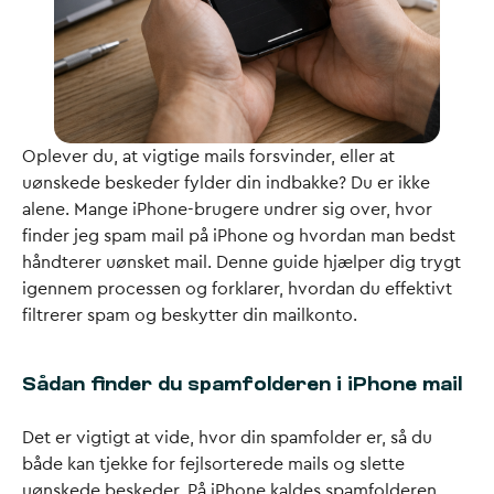
Oplever du, at vigtige mails forsvinder, eller at
uønskede beskeder fylder din indbakke? Du er ikke
alene. Mange iPhone-brugere undrer sig over, hvor
finder jeg spam mail på iPhone og hvordan man bedst
håndterer uønsket mail. Denne guide hjælper dig trygt
igennem processen og forklarer, hvordan du effektivt
filtrerer spam og beskytter din mailkonto.
Sådan finder du spamfolderen i iPhone mail
Det er vigtigt at vide, hvor din spamfolder er, så du
både kan tjekke for fejlsorterede mails og slette
uønskede beskeder. På iPhone kaldes spamfolderen