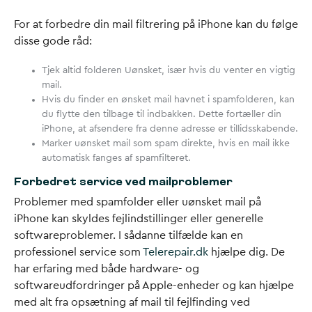
For at forbedre din mail filtrering på iPhone kan du følge
disse gode råd:
Tjek altid folderen Uønsket, især hvis du venter en vigtig
mail.
Hvis du finder en ønsket mail havnet i spamfolderen, kan
du flytte den tilbage til indbakken. Dette fortæller din
iPhone, at afsendere fra denne adresse er tillidsskabende.
Marker uønsket mail som spam direkte, hvis en mail ikke
automatisk fanges af spamfilteret.
Forbedret service ved mailproblemer
Problemer med spamfolder eller uønsket mail på
iPhone kan skyldes fejlindstillinger eller generelle
softwareproblemer. I sådanne tilfælde kan en
professionel service som
Telerepair.dk
hjælpe dig. De
har erfaring med både hardware- og
softwareudfordringer på Apple-enheder og kan hjælpe
med alt fra opsætning af mail til fejlfinding ved