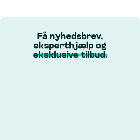
Få nyhedsbrev,
eksperthjælp og
eksklusive tilbud.