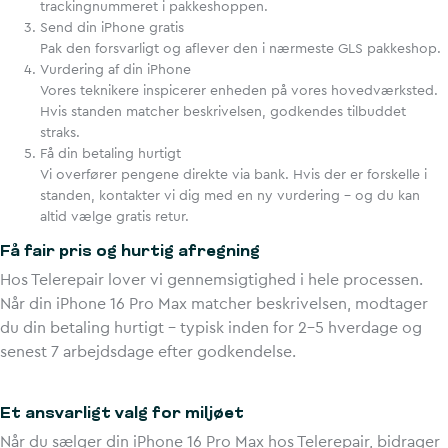
trackingnummeret i pakkeshoppen.
Send din iPhone gratis
Pak den forsvarligt og aflever den i nærmeste GLS pakkeshop.
Vurdering af din iPhone
Vores teknikere inspicerer enheden på vores hovedværksted.
Hvis standen matcher beskrivelsen, godkendes tilbuddet
straks.
Få din betaling hurtigt
Vi overfører pengene direkte via bank. Hvis der er forskelle i
standen, kontakter vi dig med en ny vurdering – og du kan
altid vælge gratis retur.
Få fair pris og hurtig afregning
Hos Telerepair lover vi gennemsigtighed i hele processen.
Når din iPhone 16 Pro Max matcher beskrivelsen, modtager
du din betaling hurtigt – typisk inden for 2–5 hverdage og
senest 7 arbejdsdage efter godkendelse.
Et ansvarligt valg for miljøet
Når du sælger din iPhone 16 Pro Max hos Telerepair, bidrager