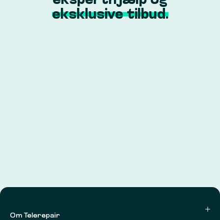
eksperthjælp og
eksklusive tilbud.
Om Telerepair