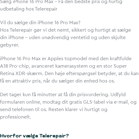
Sælg iPhone 16 Pro Max – Få den bedste pris og hurtig
udbetaling hos Telerepair
Vil du sælge din iPhone 16 Pro Max?
Hos Telerepair gør vi det nemt, sikkert og hurtigt at sælge
din iPhone – uden unødvendig ventetid og uden skjulte
gebyrer.
iPhone 16 Pro Max er Apples topmodel med den kraftfulde
A18 Pro-chip, avanceret kamerasystem og en stor Super
Retina XDR-skærm. Den høje efterspørgsel betyder, at du kan
få en attraktiv pris, når du sælger din enhed hos os.
Det tager kun få minutter at få din prisvurdering. Udfyld
formularen online, modtag dit gratis GLS-label via e-mail, og
send telefonen til os. Resten klarer vi hurtigt og
professionelt.
Hvorfor vælge Telerepair?