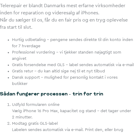
Telerepair er blandt Danmarks mest erfarne virksomheder
inden for reparation og videresalg af iPhones.
Når du sælger til os, får du en fair pris og en tryg oplevelse
fra start til slut.
Hurtig udbetaling – pengene sendes direkte til din konto inden
for 7 hverdage
Professionel vurdering – vi tjekker standen nøjagtigt som
angivet
Gratis forsendelse med GLS – label sendes automatisk via e-mail
Gratis retur – du kan altid sige nej til et nyt tilbud
Dansk support – mulighed for personlig kontakt i vores
butikker
Sådan fungerer processen – trin for trin
Udfyld formularen online
Vælg iPhone 16 Pro Max, kapacitet og stand – det tager under
2 minutter.
Modtag gratis GLS-label
Labelen sendes automatisk via e-mail. Print den, eller brug