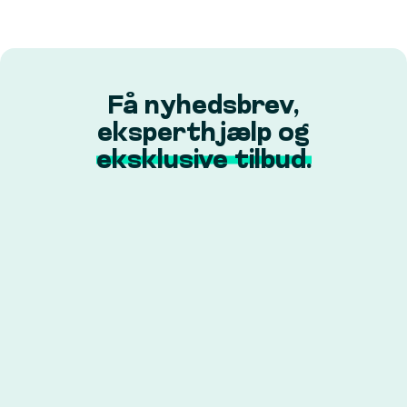
Få nyhedsbrev,
eksperthjælp og
eksklusive tilbud.