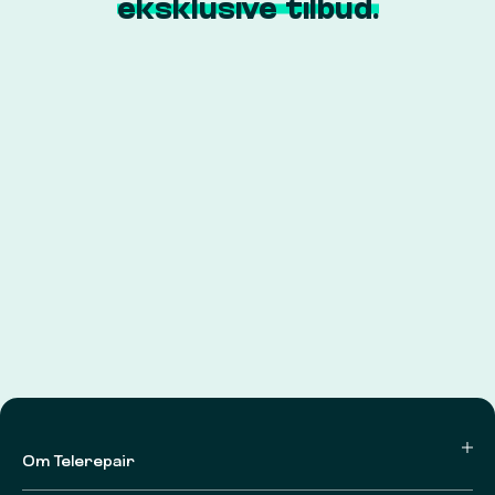
eksklusive tilbud.
Om Telerepair