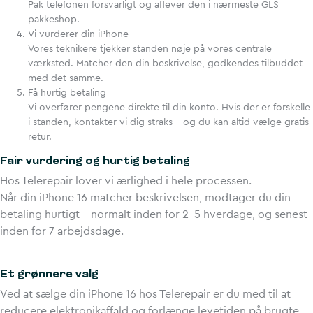
Pak telefonen forsvarligt og aflever den i nærmeste GLS
pakkeshop.
Vi vurderer din iPhone
Vores teknikere tjekker standen nøje på vores centrale
værksted. Matcher den din beskrivelse, godkendes tilbuddet
med det samme.
Få hurtig betaling
Vi overfører pengene direkte til din konto. Hvis der er forskelle
i standen, kontakter vi dig straks – og du kan altid vælge gratis
retur.
Fair vurdering og hurtig betaling
Hos Telerepair lover vi ærlighed i hele processen.
Når din iPhone 16 matcher beskrivelsen, modtager du din
betaling hurtigt – normalt inden for 2–5 hverdage, og senest
inden for 7 arbejdsdage.
Et grønnere valg
Ved at sælge din iPhone 16 hos Telerepair er du med til at
reducere elektronikaffald og forlænge levetiden på brugte