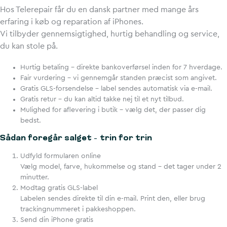
Hos Telerepair får du en dansk partner med mange års
erfaring i køb og reparation af iPhones.
Vi tilbyder gennemsigtighed, hurtig behandling og service,
du kan stole på.
Hurtig betaling
– direkte bankoverførsel inden for 7 hverdage.
Fair vurdering
– vi gennemgår standen præcist som angivet.
Gratis GLS-forsendelse
– label sendes automatisk via e-mail.
Gratis retur
– du kan altid takke nej til et nyt tilbud.
Mulighed for aflevering i butik
– vælg det, der passer dig
bedst.
Sådan foregår salget – trin for trin
Udfyld formularen online
Vælg model, farve, hukommelse og stand – det tager under 2
minutter.
Modtag gratis GLS-label
Labelen sendes direkte til din e-mail. Print den, eller brug
trackingnummeret i pakkeshoppen.
Send din iPhone gratis