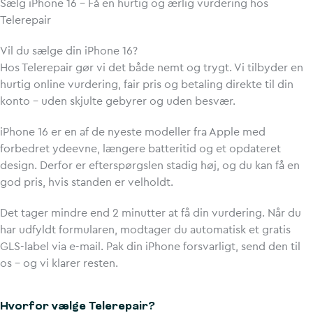
Sælg iPhone 16 – Få en hurtig og ærlig vurdering hos
Telerepair
Vil du sælge din iPhone 16?
Hos Telerepair gør vi det både nemt og trygt. Vi tilbyder en
hurtig online vurdering, fair pris og betaling direkte til din
konto – uden skjulte gebyrer og uden besvær.
iPhone 16 er en af de nyeste modeller fra Apple med
forbedret ydeevne, længere batteritid og et opdateret
design. Derfor er efterspørgslen stadig høj, og du kan få en
god pris, hvis standen er velholdt.
Det tager mindre end 2 minutter at få din vurdering. Når du
har udfyldt formularen, modtager du automatisk et gratis
GLS-label via e-mail. Pak din iPhone forsvarligt, send den til
os – og vi klarer resten.
Hvorfor vælge Telerepair?