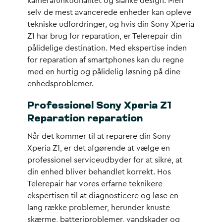
kamerafunktionalitet og slanke design. Men
selv de mest avancerede enheder kan opleve
tekniske udfordringer, og hvis din Sony Xperia
Z1 har brug for reparation, er Telerepair din
pålidelige destination. Med ekspertise inden
for reparation af smartphones kan du regne
med en hurtig og pålidelig løsning på dine
enhedsproblemer.
Professionel Sony Xperia Z1
Reparation reparation
Når det kommer til at reparere din Sony
Xperia Z1, er det afgørende at vælge en
professionel serviceudbyder for at sikre, at
din enhed bliver behandlet korrekt. Hos
Telerepair har vores erfarne teknikere
ekspertisen til at diagnosticere og løse en
lang række problemer, herunder knuste
skærme, batteriproblemer, vandskader og