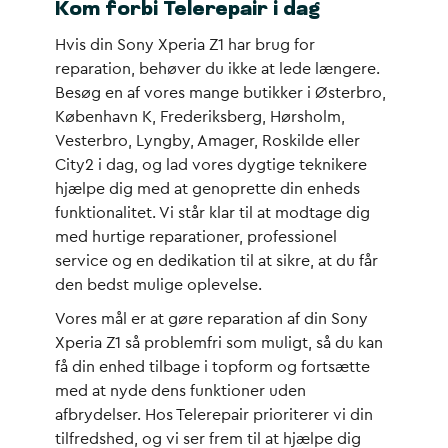
Kom forbi Telerepair i dag
Hvis din Sony Xperia Z1 har brug for
reparation, behøver du ikke at lede længere.
Besøg en af vores mange butikker i Østerbro,
København K, Frederiksberg, Hørsholm,
Vesterbro, Lyngby, Amager, Roskilde eller
City2 i dag, og lad vores dygtige teknikere
hjælpe dig med at genoprette din enheds
funktionalitet. Vi står klar til at modtage dig
med hurtige reparationer, professionel
service og en dedikation til at sikre, at du får
den bedst mulige oplevelse.
Vores mål er at gøre reparation af din Sony
Xperia Z1 så problemfri som muligt, så du kan
få din enhed tilbage i topform og fortsætte
med at nyde dens funktioner uden
afbrydelser. Hos Telerepair prioriterer vi din
tilfredshed, og vi ser frem til at hjælpe dig