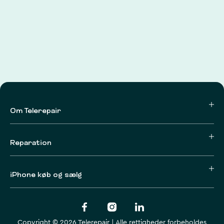
Om Telerepair
Reparation
iPhone køb og sælg
Copyright © 2026 Telerepair | Alle rettigheder forbeholdes