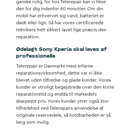
ganske rolig, for hos Telerepair kan vi fikse
den for dig indenfor 60 minutter. Om din
mobil har erhvervet sig vand, batteriet er
dødt eller lign. Så har vores certificerede
teknikere helt sikkert lavet lige præcis den
reparation.
Ødelagt Sony Xperia skal laves af
professionelle
Telerepair er Danmarks mest erfarne
reparationsvirksomhed, dette var vi ikke
blevet uden tilfredse og glade kunder. Vores
kunder er utroligt begejstrede over den korte
reparationstid og endda til markedets
skarpeste pris. Vores kunder ytrer også stor
tilfredshed ved Telerepairs anvendelse af
originale reservedele, så holdbarheden er så
lang som mulig.