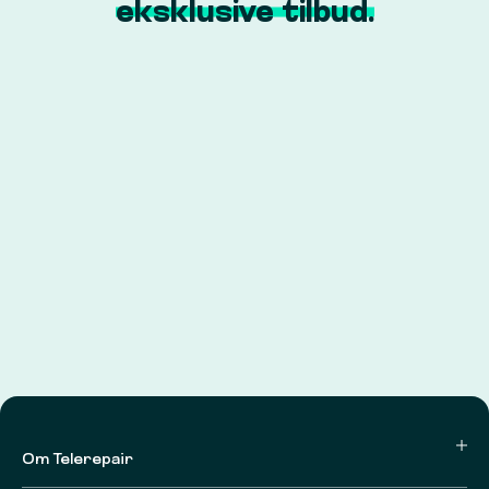
eksklusive tilbud.
Om Telerepair