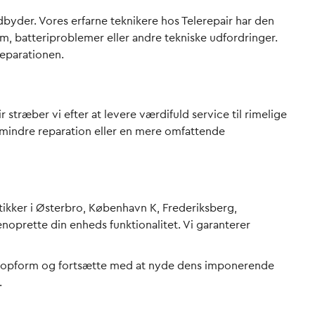
dbyder. Vores erfarne teknikere hos Telerepair har den
m, batteriproblemer eller andre tekniske udfordringer.
reparationen.
 stræber vi efter at levere værdifuld service til rimelige
 mindre reparation eller en mere omfattende
tikker i Østerbro, København K, Frederiksberg,
noprette din enheds funktionalitet. Vi garanterer
e i topform og fortsætte med at nyde dens imponerende
.