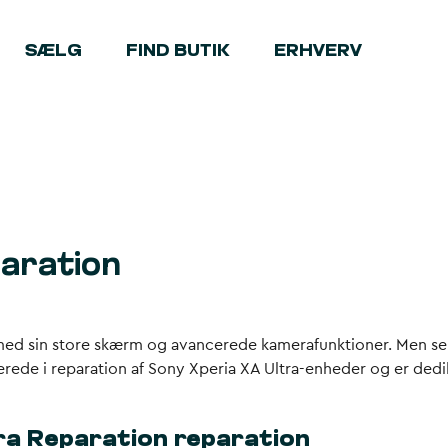
SÆLG
FIND BUTIK
ERHVERV
paration
med sin store skærm og avancerede kamerafunktioner. Men se
iserede i reparation af Sony Xperia XA Ultra-enheder og er dedi
ra Reparation reparation