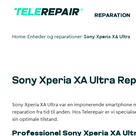
REPARATION
Home
Enheder og reparationer
Sony Xperia XA Ultra
Sony Xperia XA Ultra Re
Sony Xperia XA Ultra var en imponerende smartphone 
reparation fra tid til anden. Hos Telerepair er vi special
sin optimale tilstand.
Professionel Sony Xperia XA Ult