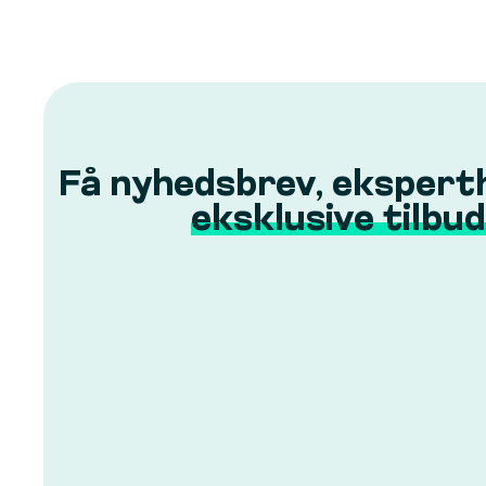
Få nyhedsbrev, ekspert
eksklusive tilbud