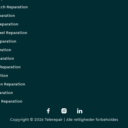
tch Reparation
aration
eparation
xel Reparation
paration
ration
aration
Reparation
tion
on Reparation
aration
 Reparation
Copyright © 2026 Telerepair | Alle rettigheder forbeholdes