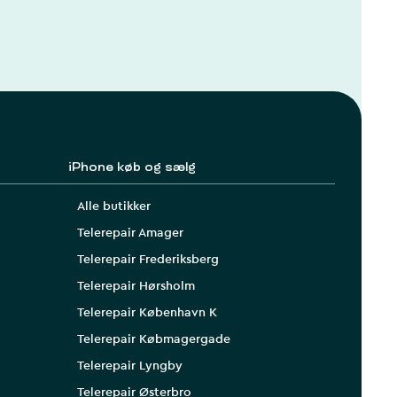
iPhone køb og sælg
Alle butikker
Telerepair Amager
Telerepair Frederiksberg
Telerepair Hørsholm
Telerepair København K
Telerepair Købmagergade
Telerepair Lyngby
Telerepair Østerbro