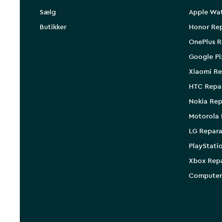
Sælg
Apple Wa
Butikker
Honor Rep
OnePlus R
Google Pi
Xiaomi Re
HTC Repa
Nokia Rep
Motorola 
LG Repara
PlayStati
Xbox Rep
Computer