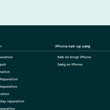
n
iPhone køb og sælg
paration
Køb en brugt iPhone
pair
Sælg en iPhone
ration
Reparation
Reparation
ration
play reparation
eparation