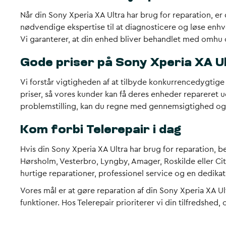
Når din Sony Xperia XA Ultra har brug for reparation, e
nødvendige ekspertise til at diagnosticere og løse enhv
Vi garanterer, at din enhed bliver behandlet med omhu og
Gode priser på Sony Xperia XA U
Vi forstår vigtigheden af at tilbyde konkurrencedygtige p
priser, så vores kunder kan få deres enheder repareret
problemstilling, kan du regne med gennemsigtighed og r
Kom forbi Telerepair i dag
Hvis din Sony Xperia XA Ultra har brug for reparation, 
Hørsholm, Vesterbro, Lyngby, Amager, Roskilde eller Cit
hurtige reparationer, professionel service og en dedikati
Vores mål er at gøre reparation af din Sony Xperia XA U
funktioner. Hos Telerepair prioriterer vi din tilfredshed,