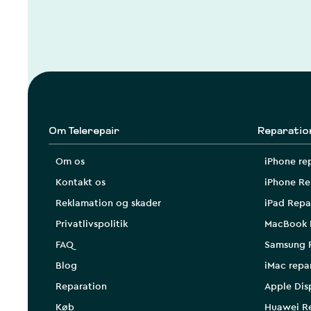
Om Telerepair
Reparatio
Om os
iPhone re
Kontakt os
iPhone Re
Reklamation og skader
iPad Repa
Privatlivspolitik
MacBook 
FAQ
Samsung 
Blog
iMac repa
Reparation
Apple Dis
Køb
Huawei R