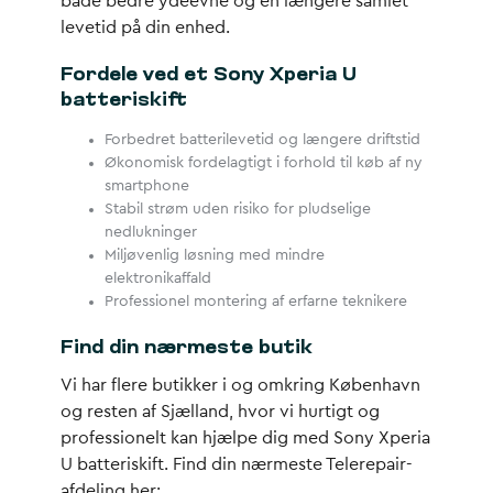
både bedre ydeevne og en længere samlet
levetid på din enhed.
Fordele ved et Sony Xperia U
batteriskift
Forbedret batterilevetid og længere driftstid
Økonomisk fordelagtigt i forhold til køb af ny
smartphone
Stabil strøm uden risiko for pludselige
nedlukninger
Miljøvenlig løsning med mindre
elektronikaffald
Professionel montering af erfarne teknikere
Find din nærmeste butik
Vi har flere butikker i og omkring København
og resten af Sjælland, hvor vi hurtigt og
professionelt kan hjælpe dig med Sony Xperia
U batteriskift. Find din nærmeste Telerepair-
afdeling her: