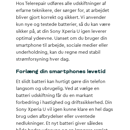
Hos Telerepair udføres alle udskiftninger af
erfarne teknikere, der sørger for, at arbejdet
bliver gjort korrekt og sikkert. Vi anvender
kun nye og testede batterier, så du kan være
sikker på, at din Sony Xperia U igen leverer
optimal ydeevne. Uanset om du bruger din
smartphone til arbejde, sociale medier eller
underholdning, kan du regne med stabil
strømforsyning hver dag.
Forlæng din smartphones levetid
Et slidt batteri kan hurtigt gøre din telefon
langsom og ubrugelig. Ved at vælge en
batteri udskiftning får du en markant
forbedring i hastighed og driftssikkerhed. Din
Sony Xperia U vil igen kunne klare en hel dags
brug uden afbrydelser eller uventede
nedlukninger. Et nyt batteri giver således