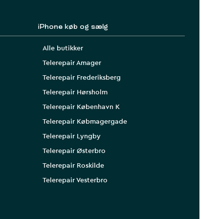
iPhone køb og sælg
Alle butikker
Telerepair Amager
Telerepair Frederiksberg
Telerepair Hørsholm
Telerepair København K
Telerepair Købmagergade
Telerepair Lyngby
Telerepair Østerbro
Telerepair Roskilde
Telerepair Vesterbro