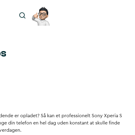
os
ladende er opladet? Så kan et professionelt Sony Xperia S
ruge din telefon en hel dag uden konstant at skulle finde
hverdagen.