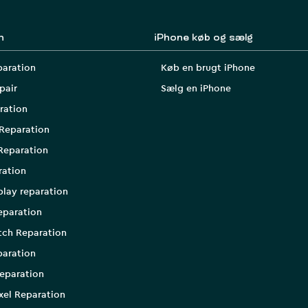
n
iPhone køb og sælg
paration
Køb en brugt iPhone
pair
Sælg en iPhone
ration
Reparation
Reparation
ration
play reparation
eparation
tch Reparation
aration
eparation
xel Reparation