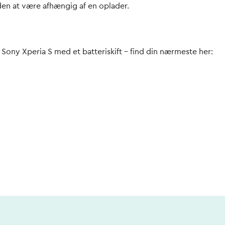
uden at være afhængig af en oplader.
in Sony Xperia S med et batteriskift – find din nærmeste her: