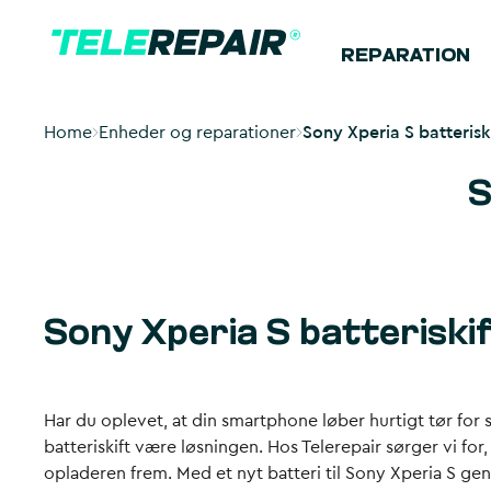
REPARATION
Home
Enheder og reparationer
Sony Xperia S batterisk
S
Sony Xperia S batteriskif
Har du oplevet, at din smartphone løber hurtigt tør for 
batteriskift være løsningen. Hos Telerepair sørger vi for
opladeren frem. Med et nyt batteri til Sony Xperia S gen