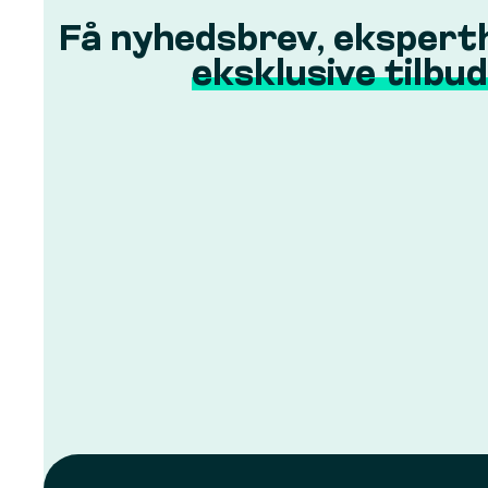
Få nyhedsbrev, ekspert
eksklusive tilbud