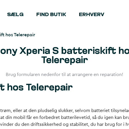
SÆLG
FIND BUTIK
ERHVERV
ift hos Telerepair
ony Xperia S batteriskift h
Telerepair
Brug formularen nedenfor til at arrangere en reparation!
t hos Telerepair
strøm, eller at den pludselig slukker, selvom batteriet tilsyne
, at din mobil får en forbedret batterilevetid, så du igen kan b
vinder du den driftssikkerhed og stabilitet, du har brug for i 