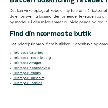
Batteri udskiftning i stedet 
Det kan virke oplagt at købe en ny telefon, når batteriet
du en prisvenlig løsning, der forlænger levetiden på di
ny model. På den måde sparer du både penge og reduc
Find din nærmeste butik
Hos Telerepair har vi flere butikker i København og omegn
Telerepair Østerbro
Telerepair Frederiksberg
Telerepair Amager
Telerepair København K
Telerepair Lyngby
Telerepair Hørsholm
Telerepair Roskilde