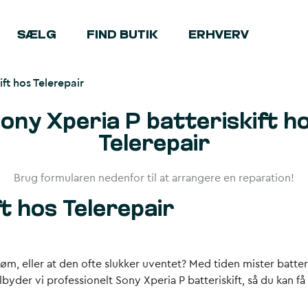
SÆLG
FIND BUTIK
ERHVERV
ift hos Telerepair
ony Xperia P batteriskift h
Telerepair
Brug formularen nedenfor til at arrangere en reparation!
t hos Telerepair
røm, eller at den ofte slukker uventet? Med tiden mister batter
ilbyder vi professionelt Sony Xperia P batteriskift, så du ka