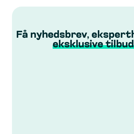
Få nyhedsbrev, ekspert
eksklusive tilbud