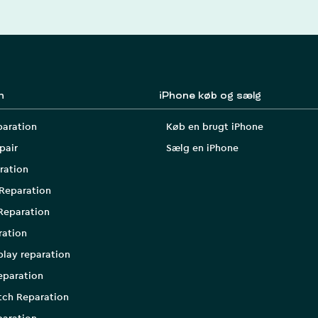
n
iPhone køb og sælg
paration
Køb en brugt iPhone
pair
Sælg en iPhone
ration
Reparation
Reparation
ration
play reparation
eparation
tch Reparation