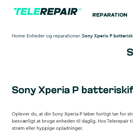
REPARATION
Home
Enheder og reparationer
Sony Xperia P batterisk
S
Sony Xperia P batteriskif
Oplever du, at din Sony Xperia P løber hurtigt tør for st
besværligt at bruge enheden til daglig. Hos Telerepair t
strøm eller hyppige opladninger.