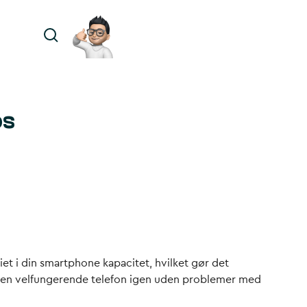
os
iet i din smartphone kapacitet, hvilket gør det
n få en velfungerende telefon igen uden problemer med