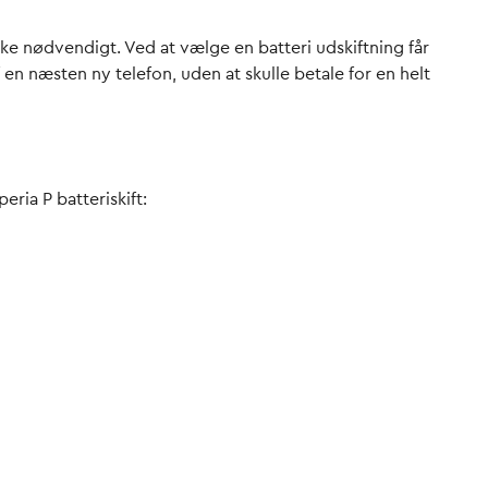
ikke nødvendigt. Ved at vælge en batteri udskiftning får
n næsten ny telefon, uden at skulle betale for en helt
ria P batteriskift: