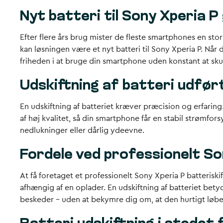
Nyt batteri til Sony Xperia P
Efter flere års brug mister de fleste smartphones en sto
kan løsningen være et nyt batteri til Sony Xperia P. Når 
friheden i at bruge din smartphone uden konstant at skul
Udskiftning af batteri udfør
En udskiftning af batteriet kræver præcision og erfaring
af høj kvalitet, så din smartphone får en stabil strømfo
nedlukninger eller dårlig ydeevne.
Fordele ved professionelt So
At få foretaget et professionelt Sony Xperia P batterisk
afhængig af en oplader. En udskiftning af batteriet bety
beskeder – uden at bekymre dig om, at den hurtigt løber 