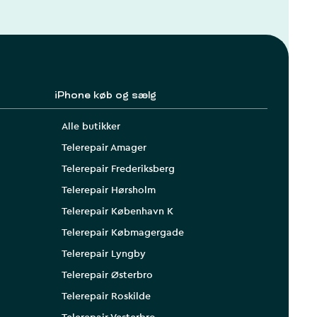
iPhone køb og sælg
Alle butikker
Telerepair Amager
Telerepair Frederiksberg
Telerepair Hørsholm
Telerepair København K
Telerepair Købmagergade
Telerepair Lyngby
Telerepair Østerbro
Telerepair Roskilde