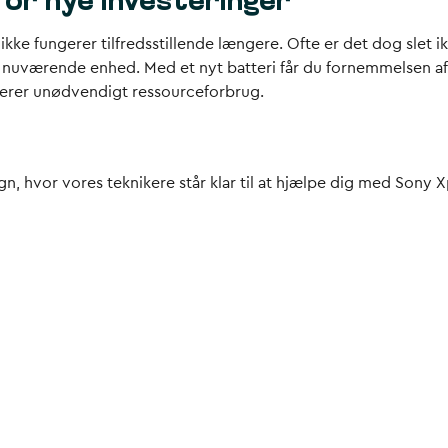
for nye investeringer
 ikke fungerer tilfredsstillende længere. Ofte er det dog slet 
n nuværende enhed. Med et nyt batteri får du fornemmelsen af e
erer unødvendigt ressourceforbrug.
, hvor vores teknikere står klar til at hjælpe dig med Sony Xpe