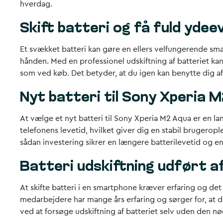
hverdag.
Skift batteri og få fuld ydee
Et svækket batteri kan gøre en ellers velfungerende sma
hånden. Med en professionel udskiftning af batteriet ka
som ved køb. Det betyder, at du igen kan benytte dig af 
Nyt batteri til Sony Xperia M
At vælge et nyt batteri til Sony Xperia M2 Aqua er en l
telefonens levetid, hvilket giver dig en stabil brugerople
sådan investering sikrer en længere batterilevetid og e
Batteri udskiftning udført a
At skifte batteri i en smartphone kræver erfaring og det 
medarbejdere har mange års erfaring og sørger for, at d
ved at forsøge udskiftning af batteriet selv uden den n