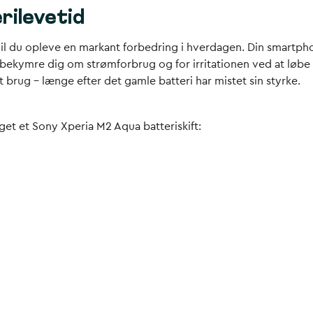
rilevetid
 vil du opleve en markant forbedring i hverdagen. Din smartph
at bekymre dig om strømforbrug og for irritationen ved at løbe
vt brug – længe efter det gamle batteri har mistet sin styrke.
get et Sony Xperia M2 Aqua batteriskift: