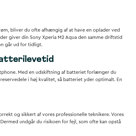
røm, bliver du ofte afhængig af at have en oplader ved
i, der giver din Sony Xperia M2 Aqua den samme driftstid
 går ud for tidligt.
atterilevetid
rtphone. Med en udskiftning af batteriet forlænger du
reservedele i høj kvalitet, så batteriet yder optimalt. En
orrekt og sikkert af vores professionelle teknikere. Vores
Dermed undgår du risikoen for fejl, som ofte kan opstå