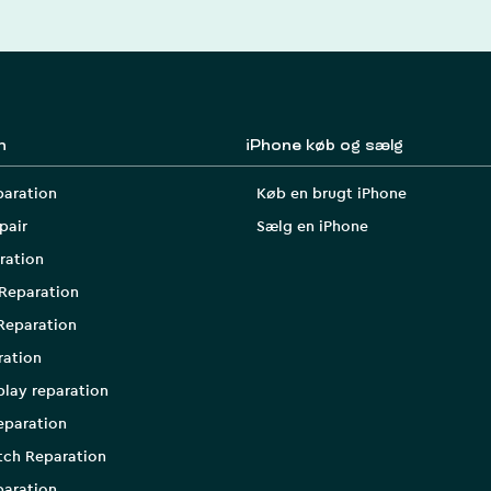
n
iPhone køb og sælg
paration
Køb en brugt iPhone
pair
Sælg en iPhone
ration
Reparation
Reparation
ration
play reparation
eparation
tch Reparation
aration