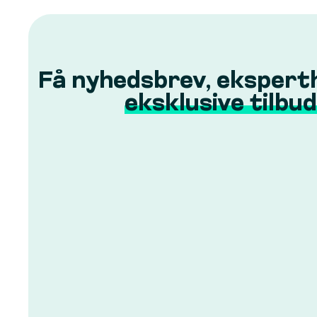
Få nyhedsbrev, ekspert
eksklusive tilbud