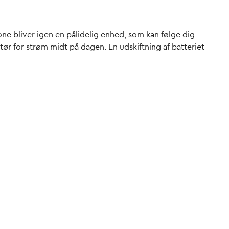
one bliver igen en pålidelig enhed, som kan følge dig
 tør for strøm midt på dagen. En udskiftning af batteriet