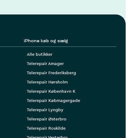
iPhone køb og sælg
Alle butikker
Telerepair Amager
Telerepair Frederiksberg
Telerepair Hørsholm
Telerepair København K
Telerepair Købmagergade
Telerepair Lyngby
Telerepair Østerbro
Telerepair Roskilde
Telerepair Vesterbro