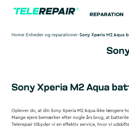
REPARATION
Home
Enheder og reparationer
Sony Xperia M2 Aqua bat
Sony
Sony Xperia M2 Aqua batt
Oplever du, at din Sony Xperia M2 Aqua ikke længere hol
Mange ejere bemærker efter nogle års brug, at batterileve
Telerepair tilbyder vi en effektiv service, hvor vi udskif