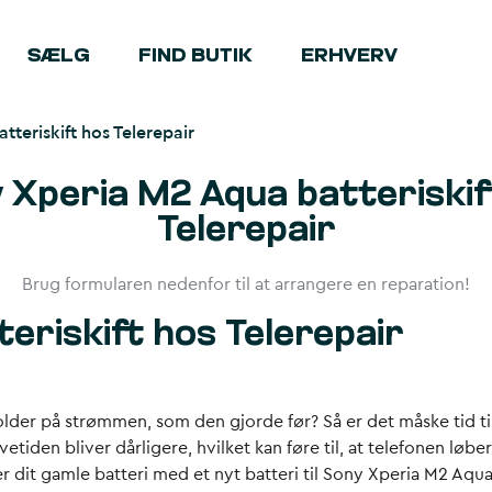
SÆLG
FIND BUTIK
ERHVERV
teriskift hos Telerepair
 Xperia M2 Aqua batteriskif
Telerepair
Brug formularen nedenfor til at arrangere en reparation!
eriskift hos Telerepair
der på strømmen, som den gjorde før? Så er det måske tid til 
tiden bliver dårligere, hvilket kan føre til, at telefonen løber
ter dit gamle batteri med et nyt batteri til Sony Xperia M2 Aqua