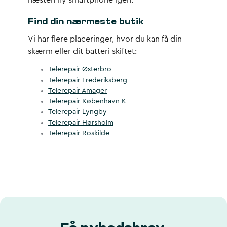
næsten ny smartphone igen.
Find din nærmeste butik
Vi har flere placeringer, hvor du kan få din
skærm eller dit batteri skiftet:
Telerepair Østerbro
Telerepair Frederiksberg
Telerepair Amager
Telerepair København K
Telerepair Lyngby
Telerepair Hørsholm
Telerepair Roskilde