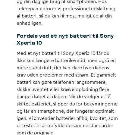
og din daglige brug af smartphonen. Hos
Telerepair udfører vi professionel udskiftning
af batteri, så du kan få mest muligt ud af din
enhed igen.
Fordele ved et nyt batteri til Sony
Xperia 10
Med et nyt batteri til Sony Xperia 10 får du
ikke kun længere batterilevetid, men også en
mere stabil drift, der kan klare hverdagens
krav uden problemer med strøm. Et gammelt
batteri kan gøre telefonen langsommere,
slukke uventet eller kræve opladning flere
gange i løbet af dagen. Når du vælger at få
skiftet batteriet, slipper du for bekymringerne
og får en smartphone, der fungerer optimalt
igen. Vi anvender batterier af høj kvalitet, som
er testet til at opfylde de samme standarder
som de originale.