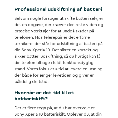
Professionel udskiftning af batteri
Selvom nogle forsøger at skifte batteri selv, er
det en opgave, der kræver den rette viden og
præcise værktøjer for at undgå skader på
telefonen. Hos Telerepair er det erfarne
teknikere, der står for udskiftning af batteri på
din Sony Xperia 10. Det sikrer en korrekt og
sikker batteri udskiftning, så du hurtigt kan få
din telefon tilbage i fuldt funktionsdygtig
stand. Vores fokus er altid at levere en løsning,
der både forlænger levetiden og giver en
pålidelig driftstid.
Hvornår er det tid til et
batteriskift?
Der er flere tegn på, at du bør overveje et
Sony Xperia 10 batteriskift. Oplever du, at din