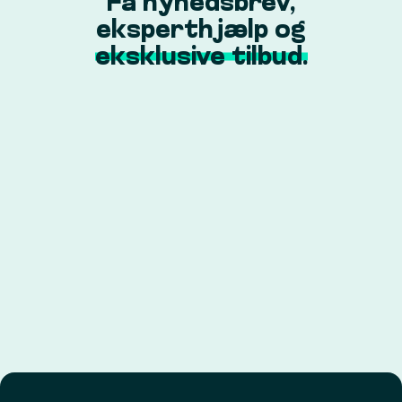
Få nyhedsbrev,
eksperthjælp og
eksklusive tilbud.