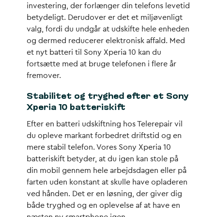
investering, der forlænger din telefons levetid
betydeligt. Derudover er det et miljøvenligt
valg, fordi du undgår at udskifte hele enheden
og dermed reducerer elektronisk affald. Med
et nyt batteri til Sony Xperia 10 kan du
fortsætte med at bruge telefonen i flere år
fremover.
Stabilitet og tryghed efter et Sony
Xperia 10 batteriskift
Efter en batteri udskiftning hos Telerepair vil
du opleve markant forbedret driftstid og en
mere stabil telefon. Vores Sony Xperia 10
batteriskift betyder, at du igen kan stole på
din mobil gennem hele arbejdsdagen eller på
farten uden konstant at skulle have opladeren
ved hånden. Det er en løsning, der giver dig
både tryghed og en oplevelse af at have en