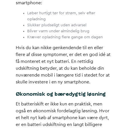
smartphone:
Løber hurtigt tør for strøm, selv efter
opladning
Slukker pludseligt uden advarsel
Bliver varm under almindelig brug
Kræver opladning flere gange om dagen
Hvis du kan nikke genkendende til en eller
flere af disse symptomer, er det en god idé at
få monteret et nyt batteri. En rettidig
udskiftning betyder, at du kan beholde din
nuværende mobil i længere tid i stedet for at
skulle investere i en ny smartphone.
Økonomisk og bæredygtig løsning
Et batteriskift er ikke kun en praktisk, men
også en økonomisk fordelagtig løsning. Hvor
et helt nyt køb af smartphone kan være dyrt,
er en batteri udskiftning en langt billigere