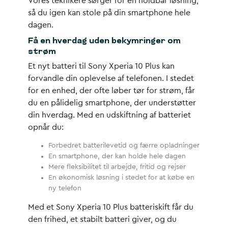
Vores teknikere sørger for en holdbar løsning,
så du igen kan stole på din smartphone hele
dagen.
Få en hverdag uden bekymringer om
strøm
Et nyt batteri til Sony Xperia 10 Plus kan
forvandle din oplevelse af telefonen. I stedet
for en enhed, der ofte løber tør for strøm, får
du en pålidelig smartphone, der understøtter
din hverdag. Med en udskiftning af batteriet
opnår du:
Forbedret batterilevetid og færre opladninger
En smartphone, der kan holde hele dagen
Mere fleksibilitet til arbejde, fritid og rejser
En økonomisk løsning i stedet for at købe en
ny telefon
Med et Sony Xperia 10 Plus batteriskift får du
den frihed, et stabilt batteri giver, og du