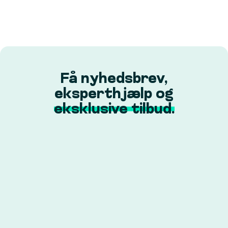
Få nyhedsbrev,
eksperthjælp og
eksklusive tilbud.