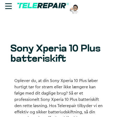
Reparation
Sælg
Sony Xperia 10 Plus
Find butik
batteriskift
Erhverv
Ring til os:
Oplever du, at din Sony Xperia 10 Plus løber
+45 70 60 55 90
hurtigt tør for strøm eller ikke længere kan
følge med dit daglige brug? Så er et
professionelt
Sony Xperia 10 Plus batteriskift
den rette løsning. Hos Telerepair tilbyder vi en
effektiv og sikker batteriudskiftning, så din