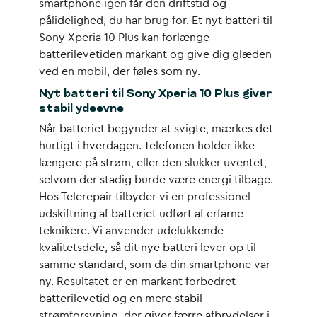
smartphone igen får den driftstid og
pålidelighed, du har brug for. Et nyt batteri til
Sony Xperia 10 Plus kan forlænge
batterilevetiden markant og give dig glæden
ved en mobil, der føles som ny.
Nyt batteri til Sony Xperia 10 Plus giver
stabil ydeevne
Når batteriet begynder at svigte, mærkes det
hurtigt i hverdagen. Telefonen holder ikke
længere på strøm, eller den slukker uventet,
selvom der stadig burde være energi tilbage.
Hos Telerepair tilbyder vi en professionel
udskiftning af batteriet udført af erfarne
teknikere. Vi anvender udelukkende
kvalitetsdele, så dit nye batteri lever op til
samme standard, som da din smartphone var
ny. Resultatet er en markant forbedret
batterilevetid og en mere stabil
strømforsyning, der giver færre afbrydelser i