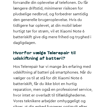
forvandle din oplevelse af telefonen. Du får
længere driftstid, minimerer risikoen for
pludselige nedbrud, og forbedrer samtidig
den generelle brugeroplevelse. Hvis du
tidligere har oplevet, at din mobil løber
hurtigt tør for strøm, vil et Xiaomi Note 6
batteriskift give dig mere frihed og tryghed i
dagligdagen.
Hvorfor vælge Telerepair til
udskiftning af batteri?
Hos Telerepair har vi mange års erfaring med
udskiftning af batteri på smartphones. Når du
vælger os til at stå for dit Xiaomi Note 6
batteriskift, får du ikke blot en hurtig
reparation, men også en professionel service,
hvor intet er overladt til tilfældighederne.
Vores teknikere arbejder omhyggeligt og
sikrer, at din enhed fungerer optimalt efter