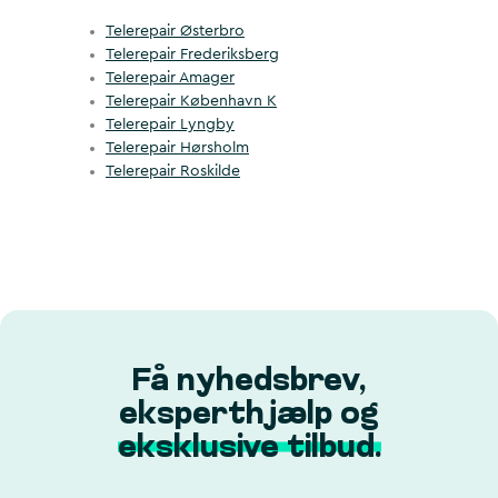
Telerepair Østerbro
Telerepair Frederiksberg
Telerepair Amager
Telerepair København K
Telerepair Lyngby
Telerepair Hørsholm
Telerepair Roskilde
Få nyhedsbrev,
eksperthjælp og
eksklusive tilbud.