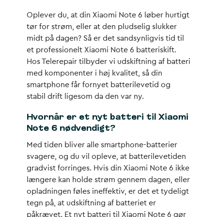
Oplever du, at din Xiaomi Note 6 løber hurtigt
tør for strøm, eller at den pludselig slukker
midt på dagen? Så er det sandsynligvis tid til
et professionelt Xiaomi Note 6 batteriskift.
Hos Telerepair tilbyder vi udskiftning af batteri
med komponenter i høj kvalitet, så din
smartphone får fornyet batterilevetid og
stabil drift ligesom da den var ny.
Hvornår er et nyt batteri til Xiaomi
Note 6 nødvendigt?
Med tiden bliver alle smartphone-batterier
svagere, og du vil opleve, at batterilevetiden
gradvist forringes. Hvis din Xiaomi Note 6 ikke
længere kan holde strøm gennem dagen, eller
opladningen føles ineffektiv, er det et tydeligt
tegn på, at udskiftning af batteriet er
påkrævet. Et nyt batteri til Xiaomi Note 6 gør