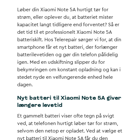
Løber din Xiaomi Note 5A hurtigt tør for
strøm, eller oplever du, at batteriet mister
kapacitet langt tidligere end forventet? Så er
det tid til et professionelt Xiaomi Note 5A
batteriskift. Hos Telerepair sørger vi for, at din
smartphone får et nyt batteri, der forlænger
batterilevetiden og gør din telefon pålidelig
igen. Med en udskiftning slipper du for
bekymringen om konstant opladning og kan i
stedet nyde en velfungerende enhed hele
dagen.
Nyt batteri til Xiaomi Note 5A giver
længere levetid
Et gammelt batteri viser ofte tegn på svigt
ved, at telefonen hurtigt løber tør for strøm,
selvom den netop er opladet. Ved at vælge et
nyt batteri til Xiaomi Note 5A får du den