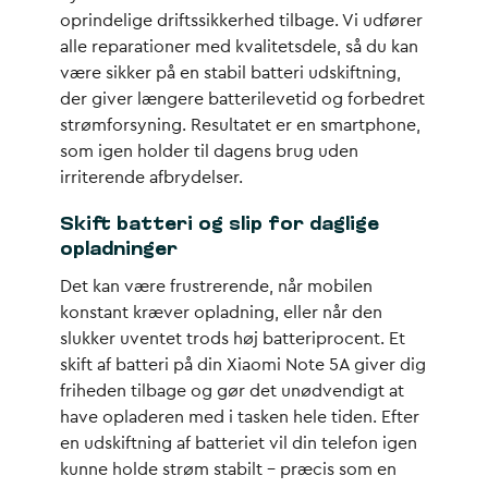
oprindelige driftssikkerhed tilbage. Vi udfører
alle reparationer med kvalitetsdele, så du kan
være sikker på en stabil batteri udskiftning,
der giver længere batterilevetid og forbedret
strømforsyning. Resultatet er en smartphone,
som igen holder til dagens brug uden
irriterende afbrydelser.
Skift batteri og slip for daglige
opladninger
Det kan være frustrerende, når mobilen
konstant kræver opladning, eller når den
slukker uventet trods høj batteriprocent. Et
skift af batteri på din Xiaomi Note 5A giver dig
friheden tilbage og gør det unødvendigt at
have opladeren med i tasken hele tiden. Efter
en udskiftning af batteriet vil din telefon igen
kunne holde strøm stabilt – præcis som en