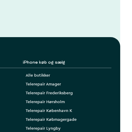
iPhone køb og sælg
Alle butikker
Telerepair Amager
Telerepair Frederiksberg
Telerepair Hørsholm
Telerepair København K
Telerepair Købmagergade
Telerepair Lyngby