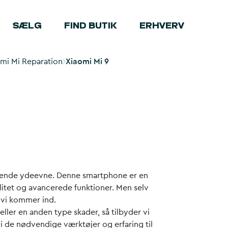
SÆLG
FIND BUTIK
ERHVERV
mi Mi Reparation
Xiaomi Mi 9
erende ydeevne. Denne smartphone er en
litet og avancerede funktioner. Men selv
 vi kommer ind.
eller en anden type skader, så tilbyder vi
vi de nødvendige værktøjer og erfaring til