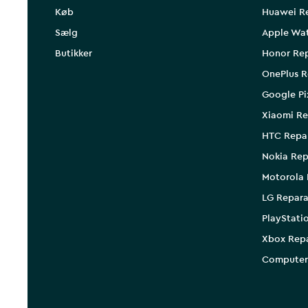
Køb
Huawei R
Sælg
Apple Wa
Butikker
Honor Rep
OnePlus R
Google Pi
Xiaomi Re
HTC Repa
Nokia Rep
Motorola 
LG Repara
PlayStati
Xbox Rep
Computer