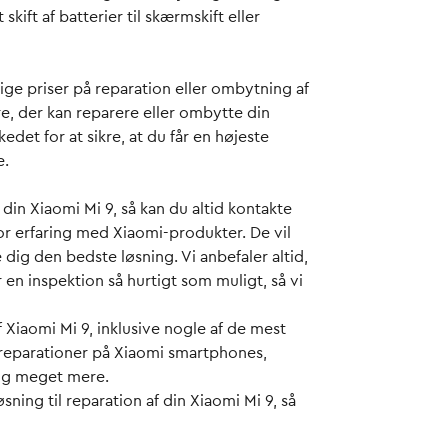
kift af batterier til skærmskift eller
tige priser på reparation eller ombytning af
re, der kan reparere eller ombytte din
det for at sikre, at du får en højeste
e.
din Xiaomi Mi 9, så kan du altid kontakte
stor erfaring med Xiaomi-produkter. De vil
 dig den bedste løsning. Vi anbefaler altid,
r en inspektion så hurtigt som muligt, så vi
 Xiaomi Mi 9, inklusive nogle af de mest
 reparationer på Xiaomi smartphones,
 og meget mere.
ning til reparation af din Xiaomi Mi 9, så