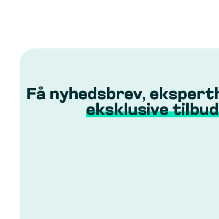
Få nyhedsbrev, ekspert
eksklusive tilbud