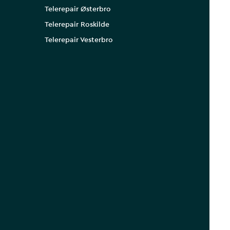
Telerepair Østerbro
Telerepair Roskilde
Telerepair Vesterbro