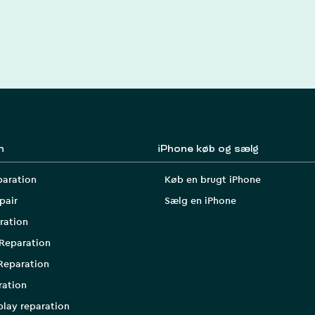
n
iPhone køb og sælg
paration
Køb en brugt iPhone
pair
Sælg en iPhone
ration
Reparation
Reparation
ration
play reparation